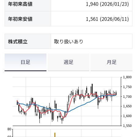
年初来高値
1,940
(2026/01/23)
年初来安値
1,561
(2026/06/11)
株式積立
取り扱いあり
日足
週足
月足
1,800
1,750
1,700
1,650
1,600
1,550
80
60