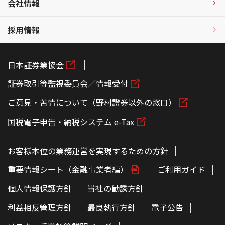
会社情報
採用情報
日本証券業協会
証券取引等監視委員会／情報受付
ご意見・苦情について（野村證券以外の窓口）
国税電子申告・納税システム e-Tax
お客様本位の業務運営を実現するための方針
重要情報シート（金融事業者編）
ご利用ガイド
個人情報保護方針
当社の勧誘方針
利益相反管理方針
最良執行方針
電子公告