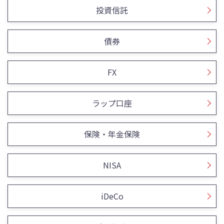
投資信託
債券
FX
ラップ口座
保険・年金保険
NISA
iDeCo