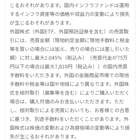
じるおそれがあります。国内インフラファンドは運用
するインフラ資産等の価格や収益力の変動により損失
が生じるおそれがあります。
外国株式（外国ETF、外国預託証券を含む）の売買取
引には、売買金額（現地約定金額に現地手数料と税金
等を買いの場合には加え、売りの場合には差し引いた
額）に対し最大1.045％（税込み）（売買代金が75万
円以下の場合は最大7,810円（税込み））の国内売買
手数料をいただきます。外国の金融商品市場での現地
手数料や税金等は国や地域により異なります。外国株
式を相対取引（募集等を含む）によりご購入いただく
場合は、購入対価のみお支払いいただきます。ただ
し、相対取引による売買においても、お客様との合意
に基づき、別途手数料をいただくことがあります。外
国株式は株価の変動および為替相場の変動等により損
失が生じるおそれがあります。