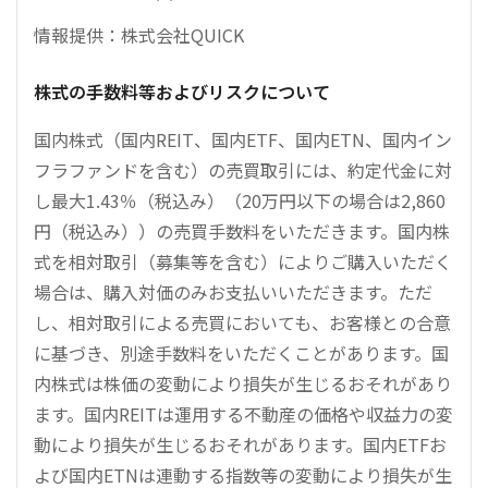
情報提供：株式会社QUICK
株式の手数料等およびリスクについて
国内株式（国内REIT、国内ETF、国内ETN、国内イン
フラファンドを含む）の売買取引には、約定代金に対
し最大1.43％（税込み）（20万円以下の場合は2,860
円（税込み））の売買手数料をいただきます。国内株
式を相対取引（募集等を含む）によりご購入いただく
場合は、購入対価のみお支払いいただきます。ただ
し、相対取引による売買においても、お客様との合意
に基づき、別途手数料をいただくことがあります。国
内株式は株価の変動により損失が生じるおそれがあり
ます。国内REITは運用する不動産の価格や収益力の変
動により損失が生じるおそれがあります。国内ETFお
よび国内ETNは連動する指数等の変動により損失が生