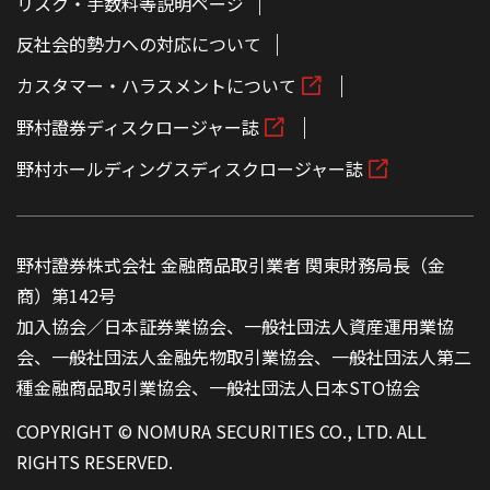
リスク・手数料等説明ページ
反社会的勢力への対応について
カスタマー・ハラスメントについて
野村證券ディスクロージャー誌
野村ホールディングスディスクロージャー誌
野村證券株式会社 金融商品取引業者 関東財務局長（金
商）第142号
加入協会／日本証券業協会、一般社団法人資産運用業協
会、一般社団法人金融先物取引業協会、一般社団法人第二
種金融商品取引業協会、一般社団法人日本STO協会
COPYRIGHT © NOMURA SECURITIES CO., LTD. ALL
RIGHTS RESERVED.