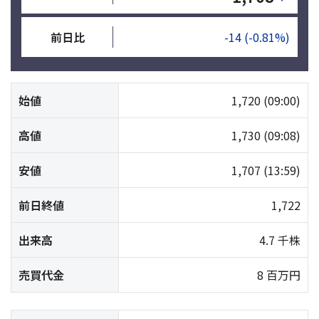
前日比
-14
(-0.81%)
始値
1,720
(09:00)
高値
1,730
(09:08)
安値
1,707
(13:59)
前日終値
1,722
出来高
4.7 千株
売買代金
8 百万円