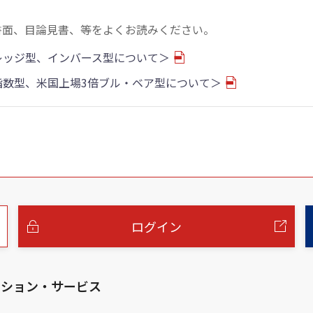
書面、目論見書、等をよくお読みください。
バレッジ型、インバース型について＞
物指数型、米国上場3倍ブル・ベア型について＞
ログイン
ーション・サービス