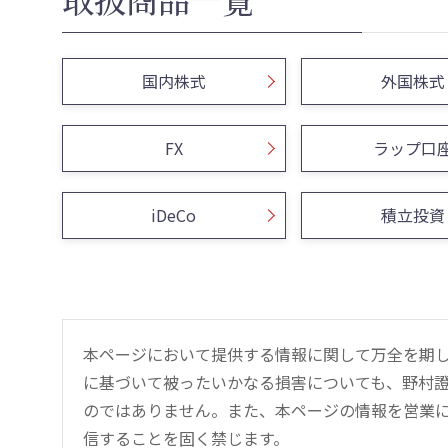
国内株式
外国株式
FX
ラップ口
iDeCo
積立投資
本ページにおいて提供する情報に関して万全を期
に基づいて被ったいかなる損害についても、野村證
のではありません。また、本ページの情報を営業
信することを固く禁じます。