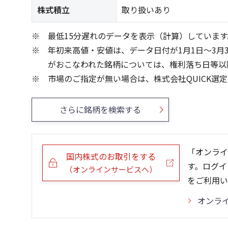
株式積立
取り扱いあり
最低15分遅れのデータを表示（計算）しています
年初来高値・安値は、データ日付が1月1日～3月
がおこなわれた銘柄については、権利落ち日等以
市場のご指定が無い場合は、株式会社QUICK選
さらに銘柄を検索する
「オンライ
国内株式のお取引をする
す。ログイ
（オンラインサービスへ）
をご利用い
オンラ