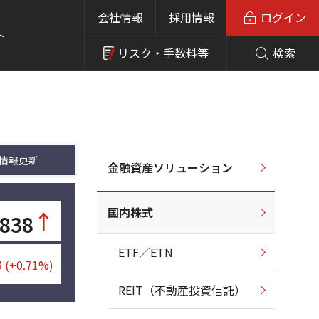
会社情報
採用情報
ログイン
ト
リスク・
手数料等
検索
情報更新
金融資産ソリューション
国内株式
↑
,838
ETF／ETN
3
(+0.71%)
REIT（不動産投資信託）