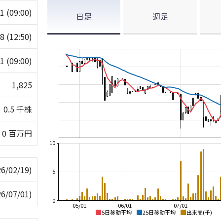
31
(09:00)
日足
週足
38
(12:50)
31
(09:00)
1,825
0.5 千株
0 百万円
10
26/02/19)
5
26/07/01)
0
05/01
06/01
07/01
5日移動平均
25日移動平均
出来高(千)