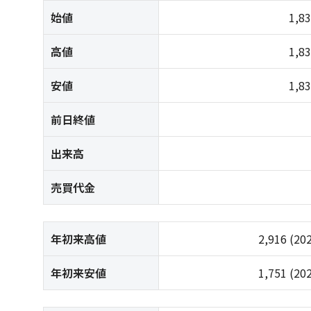
始値
1,8
高値
1,8
安値
1,8
前日終値
出来高
売買代金
年初来高値
2,916
(20
年初来安値
1,751
(20