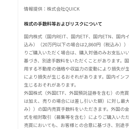
情報提供：株式会社QUICK
株式の手数料等およびリスクについて
国内株式（国内REIT、国内ETF、国内ETN、国
込み）（20万円以下の場合は2,860円（税込み
りご購入いただく場合は、購入対価のみお支払い
基づき、別途手数料をいただくことがあります。国
用する不動産の価格や収益力の変動により損失が生
により損失が生じるおそれがあります。国内イン
生じるおそれがあります。
外国株式（外国ETF、外国預託証券を含む）の売
は加え、売りの場合には差し引いた額）に対し最大1.
み））の国内売買手数料をいただきます。外国の
式を相対取引（募集等を含む）によりご購入いた
売買においても、お客様との合意に基づき、別途