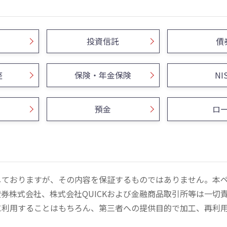
投資信託
債
座
保険・年金保険
NI
預金
ロ
しておりますが、その内容を保証するものではありません。本
券株式会社、株式会社QUICKおよび金融商品取引所等は一切
に利用することはもちろん、第三者への提供目的で加工、再利