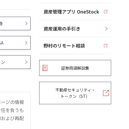
資産管理アプリ OneStock
券
資産運用の手引き
SA
野村のリモート相談
ーン
証券用語解説集
不動産セキュリティ・
トークン（ST）
ページの情報
責任を負うも
用および再配