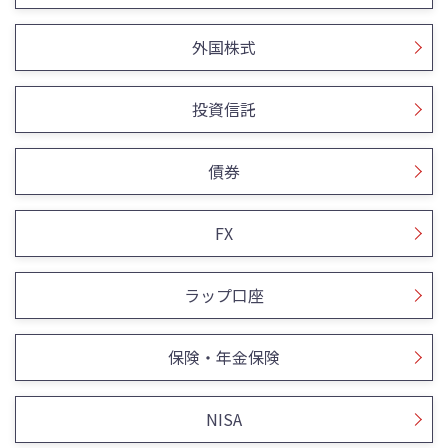
外国株式
投資信託
債券
FX
ラップ口座
保険・年金保険
NISA