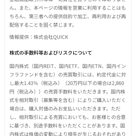
ん。また、本ページの情報を営業に利用することはも
ちろん、第三者への提供目的で加工、再利用および再
配信することを固く禁じます。
情報提供：株式会社QUICK
株式の手数料等およびリスクについて
国内株式（国内REIT、国内ETF、国内ETN、国内イン
フラファンドを含む）の売買取引には、約定代金に対
し最大1.43％（税込み）（20万円以下の場合は2,860
円（税込み））の売買手数料をいただきます。国内株
式を相対取引（募集等を含む）によりご購入いただく
場合は、購入対価のみお支払いいただきます。ただ
し、相対取引による売買においても、お客様との合意
に基づき、別途手数料をいただくことがあります。国
内株式は株価の変動により損失が生じるおそれがあり