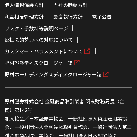
個人情報保護方針
当社の勧誘方針
利益相反管理方針
最良執行方針
電子公告
リスク・手数料等説明ページ
反社会的勢力への対応について
カスタマー・ハラスメントについて
野村證券ディスクロージャー誌
野村ホールディングスディスクロージャー誌
野村證券株式会社 金融商品取引業者 関東財務局長（金
商）第142号
加入協会／日本証券業協会、一般社団法人資産運用業協
会、一般社団法人金融先物取引業協会、一般社団法人第二
種金融商品取引業協会、一般社団法人日本STO協会