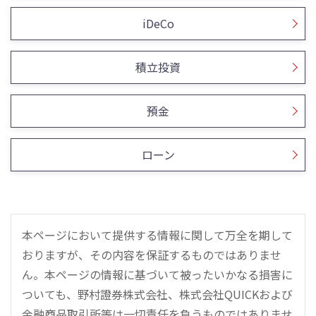
iDeCo
積立投資
預金
ローン
本ページにおいて提供する情報に関して万全を期して
おりますが、その内容を保証するものではありませ
ん。本ページの情報に基づいて被ったいかなる損害に
ついても、野村證券株式会社、株式会社QUICKおよび
金融商品取引所等は一切責任を負うものではありませ