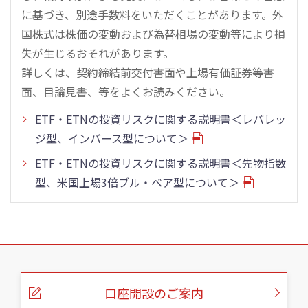
に基づき、別途手数料をいただくことがあります。外
国株式は株価の変動および為替相場の変動等により損
失が生じるおそれがあります。
詳しくは、契約締結前交付書面や上場有価証券等書
面、目論見書、等をよくお読みください。
ETF・ETNの投資リスクに関する説明書＜レバレッ
ジ型、インバース型について＞
ETF・ETNの投資リスクに関する説明書＜先物指数
型、米国上場3倍ブル・ベア型について＞
こ
の
ペ
ー
口座開設のご案内
ジ
の