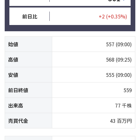
前日比
+2
(+0.35%)
始値
557
(09:00)
高値
568
(09:25)
安値
555
(09:00)
前日終値
559
出来高
77 千株
売買代金
43 百万円