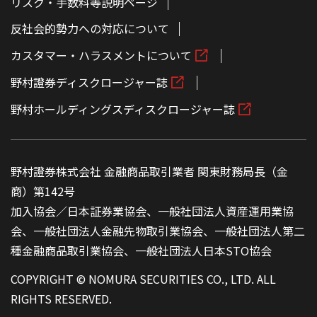
リスク・手数料等説明ページ
反社会的勢力への対応について
カスタマー・ハラスメントについて
野村證券ディスクロージャー誌
野村ホールディングスディスクロージャー誌
野村證券株式会社 金融商品取引業者 関東財務局長（金
商）第142号
加入協会／日本証券業協会、一般社団法人資産運用業協
会、一般社団法人金融先物取引業協会、一般社団法人第二
種金融商品取引業協会、一般社団法人日本STO協会
COPYRIGHT © NOMURA SECURITIES CO., LTD. ALL
RIGHTS RESERVED.