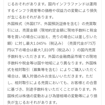
じるおそれがあります。国内インフラファンドは運用
するインフラ資産等の価格や収益力の変動により損失
が生じるおそれがあります。
外国株式（外国ETF、外国預託証券を含む）の売買取
引には、売買金額（現地約定金額に現地手数料と税金
等を買いの場合には加え、売りの場合には差し引いた
額）に対し最大1.045％（税込み）（売買代金が75万
円以下の場合は最大7,810円（税込み））の国内売買
手数料をいただきます。外国の金融商品市場での現地
手数料や税金等は国や地域により異なります。外国株
式を相対取引（募集等を含む）によりご購入いただく
場合は、購入対価のみお支払いいただきます。ただ
し、相対取引による売買においても、お客様との合意
に基づき、別途手数料をいただくことがあります。外
国株式は株価の変動および為替相場の変動等により損
失が生じるおそれがあります。