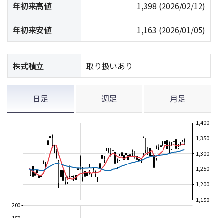
年初来高値
1,398
(2026/02/12)
年初来安値
1,163
(2026/01/05)
株式積立
取り扱いあり
日足
週足
月足
1,400
1,350
1,300
1,250
1,200
1,150
200
150