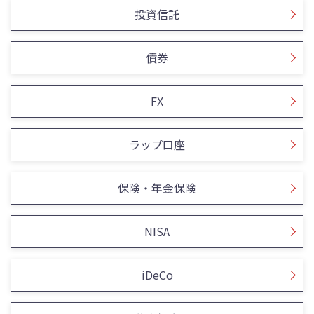
投資信託
債券
FX
ラップ口座
保険・年金保険
NISA
iDeCo