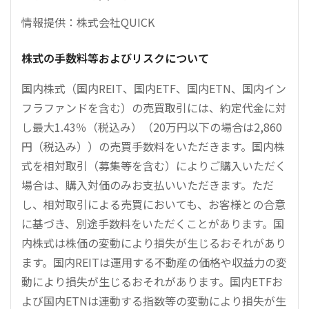
情報提供：株式会社QUICK
株式の手数料等およびリスクについて
国内株式（国内REIT、国内ETF、国内ETN、国内イン
フラファンドを含む）の売買取引には、約定代金に対
し最大1.43％（税込み）（20万円以下の場合は2,860
円（税込み））の売買手数料をいただきます。国内株
式を相対取引（募集等を含む）によりご購入いただく
場合は、購入対価のみお支払いいただきます。ただ
し、相対取引による売買においても、お客様との合意
に基づき、別途手数料をいただくことがあります。国
内株式は株価の変動により損失が生じるおそれがあり
ます。国内REITは運用する不動産の価格や収益力の変
動により損失が生じるおそれがあります。国内ETFお
よび国内ETNは連動する指数等の変動により損失が生