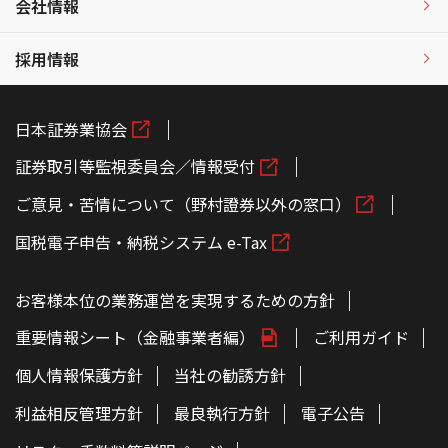
会社情報
採用情報
日本証券業協会
証券取引等監視委員会／情報受付
ご意見・苦情について（野村證券以外の窓口）
国税電子申告・納税システム e-Tax
お客様本位の業務運営を実現するための方針
重要情報シート（金融事業者編）
ご利用ガイド
個人情報保護方針
当社の勧誘方針
利益相反管理方針
最良執行方針
電子公告