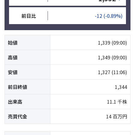
前日比
-12
(-0.89%)
始値
1,339
(09:00)
高値
1,349
(09:00)
安値
1,327
(11:06)
前日終値
1,344
出来高
11.1 千株
売買代金
14 百万円