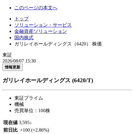
このページの本文へ
トップ
ソリューション・サービス
金融資産ソリューション
国内株式
ガリレイホールディングス（6420） 株価
東証
2026/08/07 15:30
情報更新
ガリレイホールディングス
(6420/T)
東証プライム
機械
売買単位：100株
現在値
3,595
↓
前日比
+100
(+2.86%)