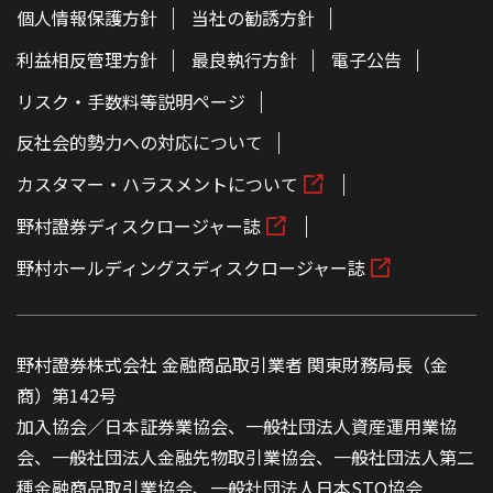
個人情報保護方針
当社の勧誘方針
利益相反管理方針
最良執行方針
電子公告
リスク・手数料等説明ページ
反社会的勢力への対応について
カスタマー・ハラスメントについて
野村證券ディスクロージャー誌
野村ホールディングスディスクロージャー誌
野村證券株式会社 金融商品取引業者 関東財務局長（金
商）第142号
加入協会／日本証券業協会、一般社団法人資産運用業協
会、一般社団法人金融先物取引業協会、一般社団法人第二
種金融商品取引業協会、一般社団法人日本STO協会