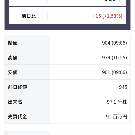
前日比
+15
(+1.58%)
始値
904
(09:06)
高値
979
(10:55)
安値
901
(09:06)
前日終値
945
出来高
97.1 千株
売買代金
91 百万円