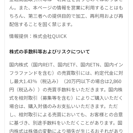
ん。また、本ページの情報を営業に利用することはも
ちろん、第三者への提供目的で加工、再利用および再
配信することを固く禁じます。
情報提供：株式会社QUICK
株式の手数料等およびリスクについて
国内株式（国内REIT、国内ETF、国内ETN、国内イン
フラファンドを含む）の売買取引には、約定代金に対
し最大1.43％（税込み）（20万円以下の場合は2,860
円（税込み））の売買手数料をいただきます。国内株
式を相対取引（募集等を含む）によりご購入いただく
場合は、購入対価のみお支払いいただきます。ただ
し、相対取引による売買においても、お客様との合意
に基づき、別途手数料をいただくことがあります。国
内株式は株価の変動により損失が生じるおそれがあり