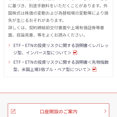
に基づき、別途手数料をいただくことがあります。外
国株式は株価の変動および為替相場の変動等により損
失が生じるおそれがあります。
詳しくは、契約締結前交付書面や上場有価証券等書
面、目論見書、等をよくお読みください。
ETF・ETNの投資リスクに関する説明書＜レバレッ
ジ型、インバース型について＞
ETF・ETNの投資リスクに関する説明書＜先物指数
型、米国上場3倍ブル・ベア型について＞
こ
の
ペ
ー
口座開設のご案内
ジ
の