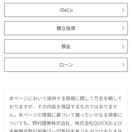
iDeCo
積立投資
預金
ローン
本ページにおいて提供する情報に関して万全を期して
おりますが、その内容を保証するものではありませ
ん。本ページの情報に基づいて被ったいかなる損害に
ついても、野村證券株式会社、株式会社QUICKおよび
金融商品取引所等は一切責任を負うものではありませ