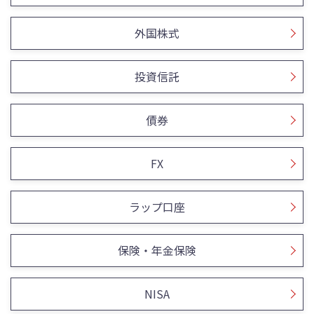
外国株式
投資信託
債券
FX
ラップ口座
保険・年金保険
NISA