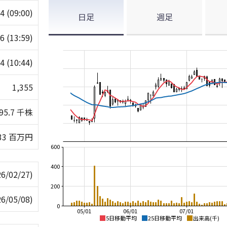
64
(09:00)
日足
週足
46
(13:59)
54
(10:44)
1,355
95.7 千株
33 百万円
600
400
26/02/27)
200
26/05/08)
0
05/01
06/01
07/01
5日移動平均
25日移動平均
出来高(千)