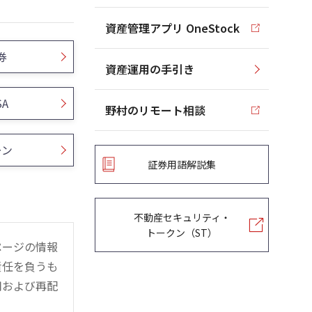
資産管理アプリ OneStock
券
資産運用の手引き
SA
野村のリモート相談
ーン
証券用語解説集
不動産セキュリティ・
トークン（ST）
ページの情報
責任を負うも
用および再配