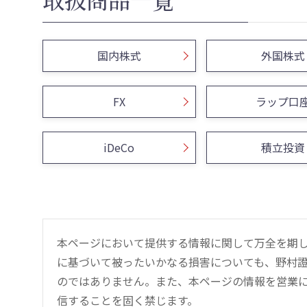
国内株式
外国株式
FX
ラップ口
iDeCo
積立投資
本ページにおいて提供する情報に関して万全を期
に基づいて被ったいかなる損害についても、野村證
のではありません。また、本ページの情報を営業
信することを固く禁じます。