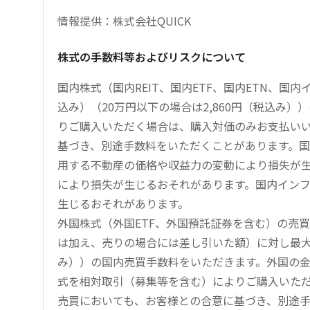
情報提供：株式会社QUICK
株式の手数料等およびリスクについて
国内株式（国内REIT、国内ETF、国内ETN、国
込み）（20万円以下の場合は2,860円（税込み
りご購入いただく場合は、購入対価のみお支払い
基づき、別途手数料をいただくことがあります。国
用する不動産の価格や収益力の変動により損失が生
により損失が生じるおそれがあります。国内イン
生じるおそれがあります。
外国株式（外国ETF、外国預託証券を含む）の売
は加え、売りの場合には差し引いた額）に対し最大1.
み））の国内売買手数料をいただきます。外国の
式を相対取引（募集等を含む）によりご購入いた
売買においても、お客様との合意に基づき、別途