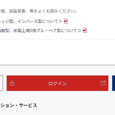
書面、目論見書、等をよくお読みください。
バレッジ型、インバース型について＞
物指数型、米国上場3倍ブル・ベア型について＞
ログイン
ーション・サービス