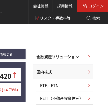
会社情報
採用情報
ログイン
ト
リスク・
手数料等
検索
情報更新
金融資産ソリューション
国内株式
↑
,420
ETF／ETN
5
(+4.79%)
REIT（不動産投資信託）