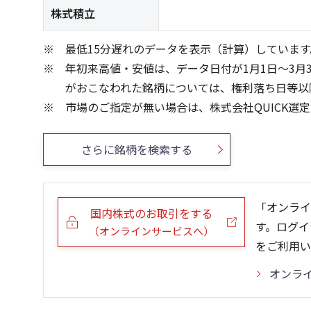
株式積立
最低15分遅れのデータを表示（計算）しています
年初来高値・安値は、データ日付が1月1日～3月
がおこなわれた銘柄については、権利落ち日等以
市場のご指定が無い場合は、株式会社QUICK選
さらに銘柄を検索する
「オンライ
国内株式のお取引をする
す。ログイ
（オンラインサービスへ）
をご利用い
オンラ