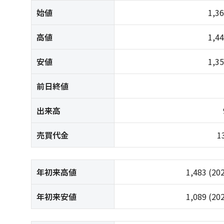
始値
1,3
高値
1,4
安値
1,3
前日終値
出来高
売買代金
1
年初来高値
1,483
(20
年初来安値
1,089
(20