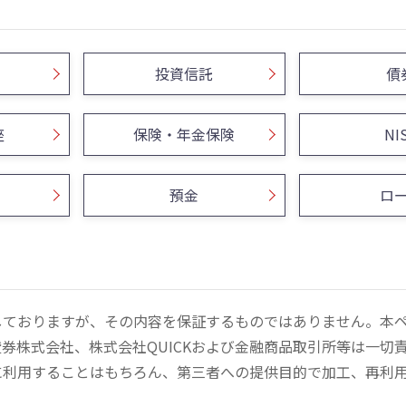
投資信託
債
座
保険・年金保険
NI
預金
ロ
しておりますが、その内容を保証するものではありません。本
券株式会社、株式会社QUICKおよび金融商品取引所等は一切
に利用することはもちろん、第三者への提供目的で加工、再利