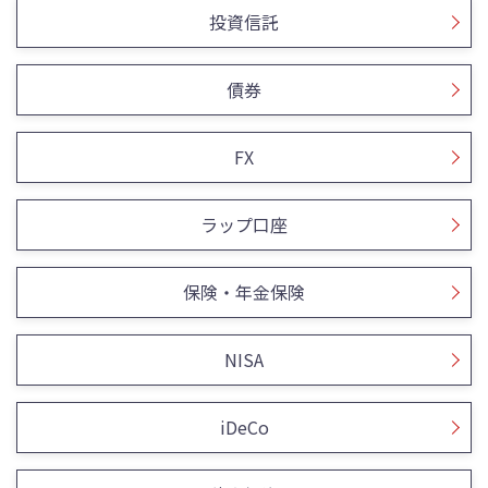
投資信託
債券
FX
ラップ口座
保険・年金保険
NISA
iDeCo