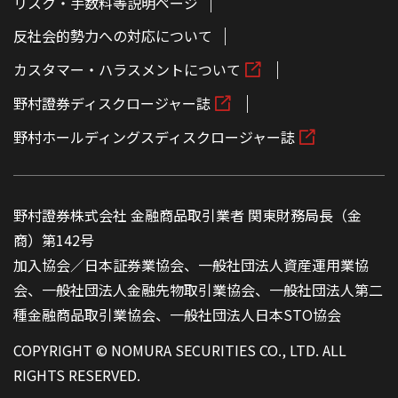
リスク・手数料等説明ページ
反社会的勢力への対応について
カスタマー・ハラスメントについて
野村證券ディスクロージャー誌
野村ホールディングスディスクロージャー誌
野村證券株式会社 金融商品取引業者 関東財務局長（金
商）第142号
加入協会／日本証券業協会、一般社団法人資産運用業協
会、一般社団法人金融先物取引業協会、一般社団法人第二
種金融商品取引業協会、一般社団法人日本STO協会
COPYRIGHT © NOMURA SECURITIES CO., LTD. ALL
RIGHTS RESERVED.