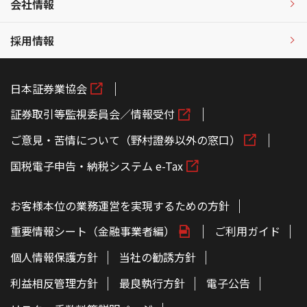
会社情報
採用情報
日本証券業協会
証券取引等監視委員会／情報受付
ご意見・苦情について（野村證券以外の窓口）
国税電子申告・納税システム e-Tax
お客様本位の業務運営を実現するための方針
重要情報シート（金融事業者編）
ご利用ガイド
個人情報保護方針
当社の勧誘方針
利益相反管理方針
最良執行方針
電子公告