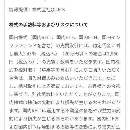
情報提供：株式会社QUICK
株式の手数料等およびリスクについて
国内株式（国内REIT、国内ETF、国内ETN、国内イン
フラファンドを含む）の売買取引には、約定代金に対
し最大1.43％（税込み）（20万円以下の場合は2,860
円（税込み））の売買手数料をいただきます。国内株
式を相対取引（募集等を含む）によりご購入いただく
場合は、購入対価のみお支払いいただきます。ただ
し、相対取引による売買においても、お客様との合意
に基づき、別途手数料をいただくことがあります。国
内株式は株価の変動により損失が生じるおそれがあり
ます。国内REITは運用する不動産の価格や収益力の変
動により損失が生じるおそれがあります。国内ETFお
よび国内ETNは連動する指数等の変動により損失が生