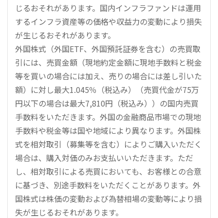
じるおそれがあります。国内インフラファンドは運用
するインフラ資産等の価格や収益力の変動により損失
が生じるおそれがあります。
外国株式（外国ETF、外国預託証券を含む）の売買取
引には、売買金額（現地約定金額に現地手数料と税金
等を買いの場合には加え、売りの場合には差し引いた
額）に対し最大1.045％（税込み）（売買代金が75万
円以下の場合は最大7,810円（税込み））の国内売買
手数料をいただきます。外国の金融商品市場での現地
手数料や税金等は国や地域により異なります。外国株
式を相対取引（募集等を含む）によりご購入いただく
場合は、購入対価のみお支払いいただきます。ただ
し、相対取引による売買においても、お客様との合意
に基づき、別途手数料をいただくことがあります。外
国株式は株価の変動および為替相場の変動等により損
失が生じるおそれがあります。