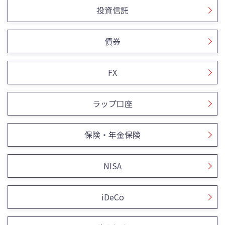
投資信託
債券
FX
ラップ口座
保険・年金保険
NISA
iDeCo