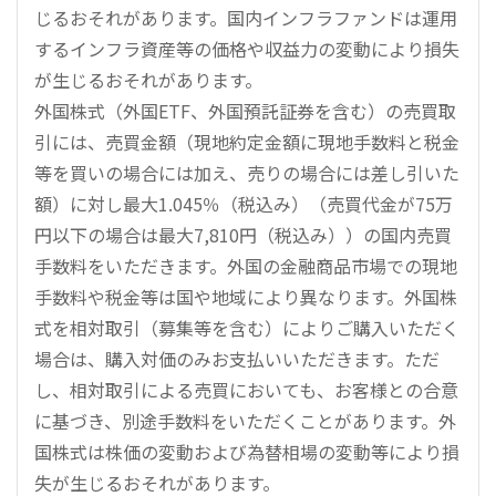
じるおそれがあります。国内インフラファンドは運用
するインフラ資産等の価格や収益力の変動により損失
が生じるおそれがあります。
外国株式（外国ETF、外国預託証券を含む）の売買取
引には、売買金額（現地約定金額に現地手数料と税金
等を買いの場合には加え、売りの場合には差し引いた
額）に対し最大1.045％（税込み）（売買代金が75万
円以下の場合は最大7,810円（税込み））の国内売買
手数料をいただきます。外国の金融商品市場での現地
手数料や税金等は国や地域により異なります。外国株
式を相対取引（募集等を含む）によりご購入いただく
場合は、購入対価のみお支払いいただきます。ただ
し、相対取引による売買においても、お客様との合意
に基づき、別途手数料をいただくことがあります。外
国株式は株価の変動および為替相場の変動等により損
失が生じるおそれがあります。