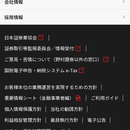
会社情報
採用情報
日本証券業協会
証券取引等監視委員会／情報受付
ご意見・苦情について（野村證券以外の窓口）
国税電子申告・納税システム e-Tax
お客様本位の業務運営を実現するための方針
重要情報シート（金融事業者編）
ご利用ガイド
個人情報保護方針
当社の勧誘方針
利益相反管理方針
最良執行方針
電子公告