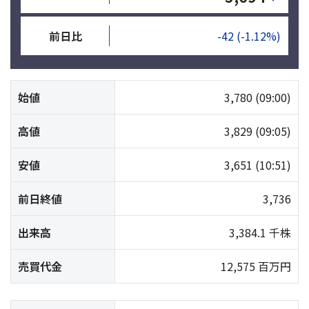
前日比
-42
(-1.12%)
始値
3,780
(09:00)
高値
3,829
(09:05)
安値
3,651
(10:51)
前日終値
3,736
出来高
3,384.1 千株
売買代金
12,575 百万円