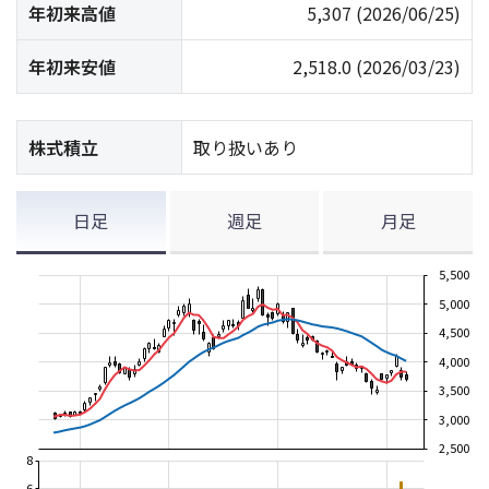
年初来高値
5,307
(2026/06/25)
年初来安値
2,518.0
(2026/03/23)
株式積立
取り扱いあり
日足
週足
月足
5,500
5,000
4,500
4,000
3,500
3,000
2,500
8
6