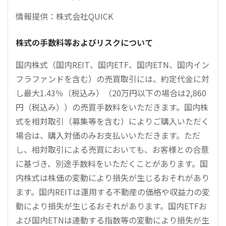
情報提供：株式会社QUICK
株式の手数料等およびリスクについて
国内株式（国内REIT、国内ETF、国内ETN、国内イン
フラファンドを含む）の売買取引には、約定代金に対
し最大1.43％（税込み）（20万円以下の場合は2,860
円（税込み））の売買手数料をいただきます。国内株
式を相対取引（募集等を含む）によりご購入いただく
場合は、購入対価のみお支払いいただきます。ただ
し、相対取引による売買においても、お客様との合意
に基づき、別途手数料をいただくことがあります。国
内株式は株価の変動により損失が生じるおそれがあり
ます。国内REITは運用する不動産の価格や収益力の変
動により損失が生じるおそれがあります。国内ETFお
よび国内ETNは連動する指数等の変動により損失が生