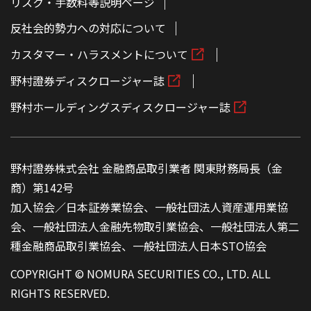
リスク・手数料等説明ページ
反社会的勢力への対応について
カスタマー・ハラスメントについて
野村證券ディスクロージャー誌
野村ホールディングスディスクロージャー誌
野村證券株式会社 金融商品取引業者 関東財務局長（金
商）第142号
加入協会／日本証券業協会、一般社団法人資産運用業協
会、一般社団法人金融先物取引業協会、一般社団法人第二
種金融商品取引業協会、一般社団法人日本STO協会
COPYRIGHT © NOMURA SECURITIES CO., LTD. ALL
RIGHTS RESERVED.