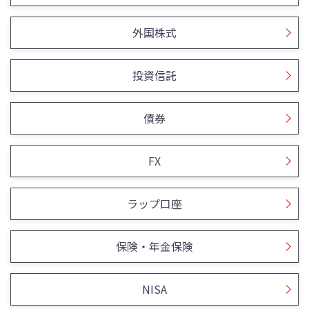
外国株式
投資信託
債券
FX
ラップ口座
保険・年金保険
NISA