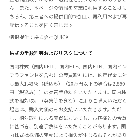
ん。また、本ページの情報を営業に利用することはも
ちろん、第三者への提供目的で加工、再利用および再
配信することを固く禁じます。
情報提供：株式会社QUICK
株式の手数料等およびリスクについて
国内株式（国内REIT、国内ETF、国内ETN、国内イン
フラファンドを含む）の売買取引には、約定代金に対
し最大1.43％（税込み）（20万円以下の場合は2,860
円（税込み））の売買手数料をいただきます。国内株
式を相対取引（募集等を含む）によりご購入いただく
場合は、購入対価のみお支払いいただきます。ただ
し、相対取引による売買においても、お客様との合意
に基づき、別途手数料をいただくことがあります。国
内株式は株価の変動により損失が生じるおそれがあり