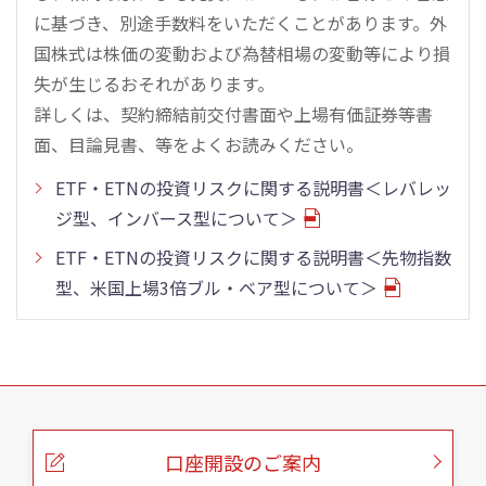
に基づき、別途手数料をいただくことがあります。外
国株式は株価の変動および為替相場の変動等により損
失が生じるおそれがあります。
詳しくは、契約締結前交付書面や上場有価証券等書
面、目論見書、等をよくお読みください。
ETF・ETNの投資リスクに関する説明書＜レバレッ
ジ型、インバース型について＞
ETF・ETNの投資リスクに関する説明書＜先物指数
型、米国上場3倍ブル・ベア型について＞
こ
の
ペ
ー
口座開設のご案内
ジ
の