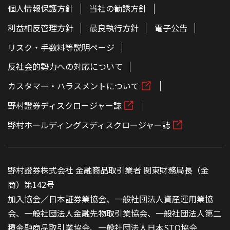
個人情報保護方針
当社の勧誘方針
利益相反管理方針
最良執行方針
電子公告
リスク・手数料等説明ページ
反社会的勢力への対応について
カスタマー・ハラスメントについて
野村證券ディスクロージャー誌
野村ホールディングスディスクロージャー誌
野村證券株式会社 金融商品取引業者 関東財務局長（金
商）第142号
加入協会／日本証券業協会、一般社団法人資産運用業協
会、一般社団法人金融先物取引業協会、一般社団法人第二
種金融商品取引業協会、一般社団法人日本STO協会