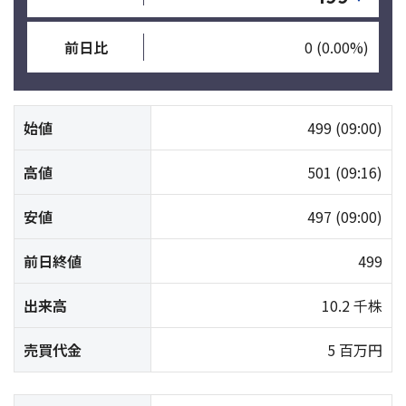
前日比
0
(0.00%)
始値
499
(09:00)
高値
501
(09:16)
安値
497
(09:00)
前日終値
499
出来高
10.2 千株
売買代金
5 百万円