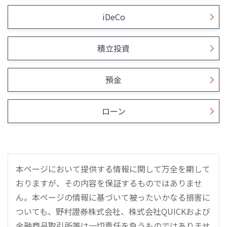
iDeCo
積立投資
預金
ローン
本ページにおいて提供する情報に関して万全を期して
おりますが、その内容を保証するものではありませ
ん。本ページの情報に基づいて被ったいかなる損害に
ついても、野村證券株式会社、株式会社QUICKおよび
金融商品取引所等は一切責任を負うものではありませ