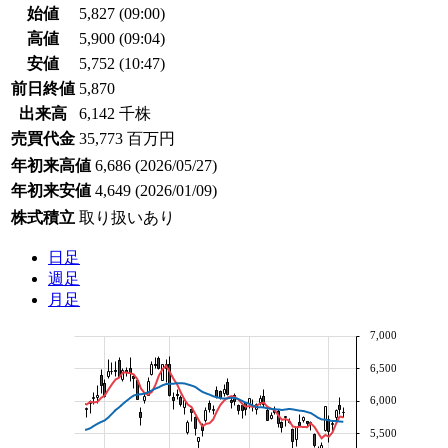
始値
5,827
(09:00)
高値
5,900
(09:04)
安値
5,752
(10:47)
前日終値
5,870
出来高
6,142 千株
売買代金
35,773 百万円
年初来高値
6,686
(2026/05/27)
年初来安値
4,649
(2026/01/09)
株式積立
取り扱いあり
日足
週足
月足
7,000
6,500
6,000
5,500