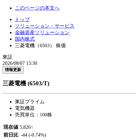
このページの本文へ
トップ
ソリューション・サービス
金融資産ソリューション
国内株式
三菱電機（6503） 株価
東証
2026/08/07 15:30
情報更新
三菱電機
(6503/T)
東証プライム
電気機器
売買単位：100株
現在値
5,826
↑
前日比
-44
(-0.74%)