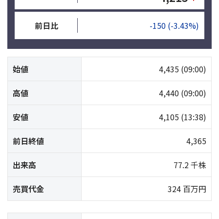
前日比
-150
(-3.43%)
始値
4,435
(09:00)
高値
4,440
(09:00)
安値
4,105
(13:38)
前日終値
4,365
出来高
77.2 千株
売買代金
324 百万円