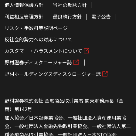
個人情報保護方針
当社の勧誘方針
利益相反管理方針
最良執行方針
電子公告
リスク・手数料等説明ページ
反社会的勢力への対応について
カスタマー・ハラスメントについて
野村證券ディスクロージャー誌
野村ホールディングスディスクロージャー誌
野村證券株式会社 金融商品取引業者 関東財務局長（金
商）第142号
加入協会／日本証券業協会、一般社団法人資産運用業協
会、一般社団法人金融先物取引業協会、一般社団法人第二
種金融商品取引業協会、一般社団法人日本STO協会