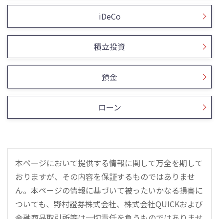
iDeCo
積立投資
預金
ローン
本ページにおいて提供する情報に関して万全を期して
おりますが、その内容を保証するものではありませ
ん。本ページの情報に基づいて被ったいかなる損害に
ついても、野村證券株式会社、株式会社QUICKおよび
金融商品取引所等は一切責任を負うものではありませ