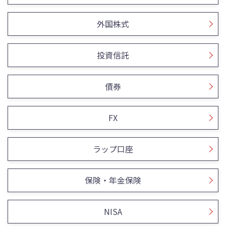
外国株式
投資信託
債券
FX
ラップ口座
保険・年金保険
NISA