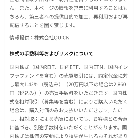
ん。また、本ページの情報を営業に利用することはも
ちろん、第三者への提供目的で加工、再利用および再
配信することを固く禁じます。
情報提供：株式会社QUICK
株式の手数料等およびリスクについて
国内株式（国内REIT、国内ETF、国内ETN、国内イン
フラファンドを含む）の売買取引には、約定代金に対
し最大1.43％（税込み）（20万円以下の場合は2,860
円（税込み））の売買手数料をいただきます。国内株
式を相対取引（募集等を含む）によりご購入いただく
場合は、購入対価のみお支払いいただきます。ただ
し、相対取引による売買においても、お客様との合意
に基づき、別途手数料をいただくことがあります。国
内株式は株価の変動により損失が生じるおそれがあり