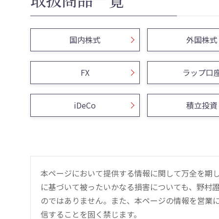
国内株式
外国株式
FX
ラップ口
iDeCo
積立投資
本ページにおいて提供する情報に関して万全を期
に基づいて被ったいかなる損害についても、野村證
のではありません。また、本ページの情報を営業
信することを固く禁じます。