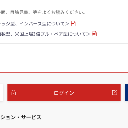
書面、目論見書、等をよくお読みください。
バレッジ型、インバース型について＞
物指数型、米国上場3倍ブル・ベア型について＞
ログイン
ーション・サービス