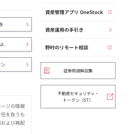
資産管理アプリ OneStock
券
資産運用の手引き
SA
野村のリモート相談
ーン
証券用語解説集
不動産セキュリティ・
トークン（ST）
ページの情報
責任を負うも
用および再配