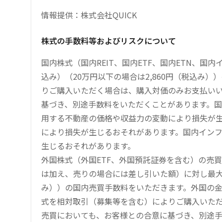
情報提供：株式会社QUICK
株式の手数料等およびリスクについて
国内株式（国内REIT、国内ETF、国内ETN、国
込み）（20万円以下の場合は2,860円（税込み
りご購入いただく場合は、購入対価のみお支払い
基づき、別途手数料をいただくことがあります。国
用する不動産の価格や収益力の変動により損失が生
により損失が生じるおそれがあります。国内イン
生じるおそれがあります。
外国株式（外国ETF、外国預託証券を含む）の売
は加え、売りの場合には差し引いた額）に対し最大1.
み））の国内売買手数料をいただきます。外国の
式を相対取引（募集等を含む）によりご購入いた
売買においても、お客様との合意に基づき、別途