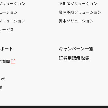
ソリューション
不動産ソリューション
ューション
資産承継ソリューション
ソリューション
資本ソリューション
サービス
サポート
キャンペーン一覧
証券用語解説集
ご質問
わせ
舗