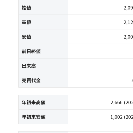
始値
2,0
高値
2,1
安値
2,0
前日終値
出来高
売買代金
年初来高値
2,666
(20
年初来安値
1,002
(20