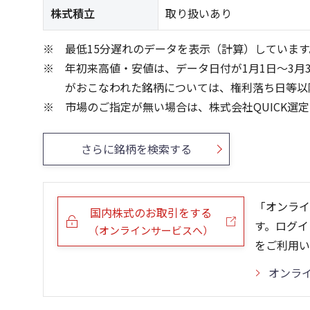
株式積立
取り扱いあり
最低15分遅れのデータを表示（計算）しています
年初来高値・安値は、データ日付が1月1日～3月
がおこなわれた銘柄については、権利落ち日等以
市場のご指定が無い場合は、株式会社QUICK選
さらに銘柄を検索する
「オンライ
国内株式のお取引をする
す。ログイ
（オンラインサービスへ）
をご利用い
オンラ