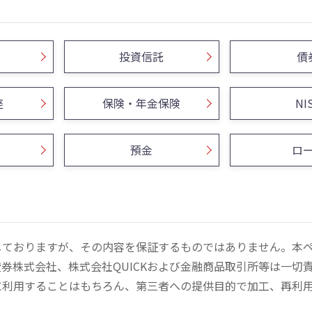
投資信託
債
座
保険・年金保険
NI
預金
ロ
しておりますが、その内容を保証するものではありません。本
券株式会社、株式会社QUICKおよび金融商品取引所等は一切
に利用することはもちろん、第三者への提供目的で加工、再利