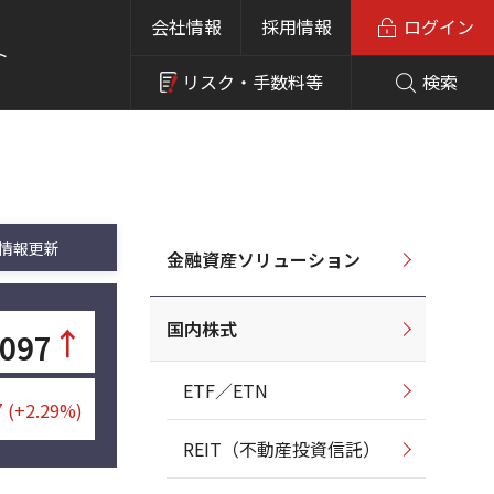
会社情報
採用情報
ログイン
ト
リスク・
手数料等
検索
情報更新
金融資産ソリューション
国内株式
↑
,097
ETF／ETN
7
(+2.29%)
REIT（不動産投資信託）