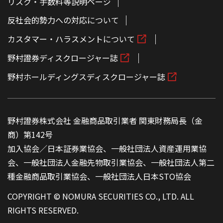
リスク・手数料等説明ページ
反社会的勢力への対応について
カスタマー・ハラスメントについて
野村證券ディスクロージャー誌
野村ホールディングスディスクロージャー誌
野村證券株式会社 金融商品取引業者 関東財務局長（金
商）第142号
加入協会／日本証券業協会、一般社団法人資産運用業協
会、一般社団法人金融先物取引業協会、一般社団法人第二
種金融商品取引業協会、一般社団法人日本STO協会
COPYRIGHT © NOMURA SECURITIES CO., LTD. ALL
RIGHTS RESERVED.