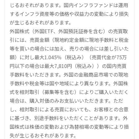
じるおそれがあります。国内インフラファンドは運用
するインフラ資産等の価格や収益力の変動により損失
が生じるおそれがあります。
外国株式（外国ETF、外国預託証券を含む）の売買取
引には、売買金額（現地約定金額に現地手数料と税金
等を買いの場合には加え、売りの場合には差し引いた
額）に対し最大1.045％（税込み）（売買代金が75万
円以下の場合は最大7,810円（税込み））の国内売買
手数料をいただきます。外国の金融商品市場での現地
手数料や税金等は国や地域により異なります。外国株
式を相対取引（募集等を含む）によりご購入いただく
場合は、購入対価のみお支払いいただきます。ただ
し、相対取引による売買においても、お客様との合意
に基づき、別途手数料をいただくことがあります。外
国株式は株価の変動および為替相場の変動等により損
失が生じるおそれがあります。