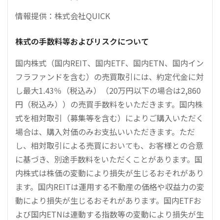
情報提供：株式会社QUICK
株式の手数料等およびリスクについて
国内株式（国内REIT、国内ETF、国内ETN、国内イン
フラファンドを含む）の売買取引には、約定代金に対
し最大1.43％（税込み）（20万円以下の場合は2,860
円（税込み））の売買手数料をいただきます。国内株
式を相対取引（募集等を含む）によりご購入いただく
場合は、購入対価のみお支払いいただきます。ただ
し、相対取引による売買においても、お客様との合意
に基づき、別途手数料をいただくことがあります。国
内株式は株価の変動により損失が生じるおそれがあり
ます。国内REITは運用する不動産の価格や収益力の変
動により損失が生じるおそれがあります。国内ETFお
よび国内ETNは連動する指数等の変動により損失が生