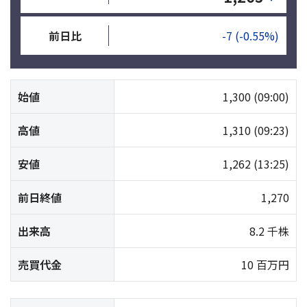
前日比
-7
(-0.55%)
始値
1,300
(09:00)
高値
1,310
(09:23)
安値
1,262
(13:25)
前日終値
1,270
出来高
8.2 千株
売買代金
10 百万円