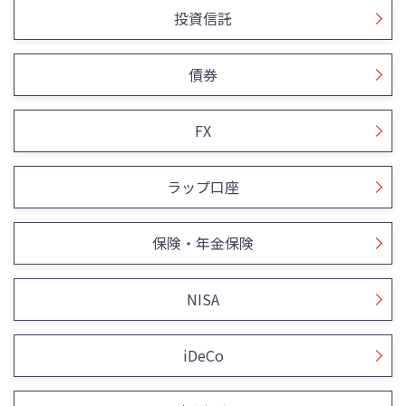
投資信託
債券
FX
ラップ口座
保険・年金保険
NISA
iDeCo