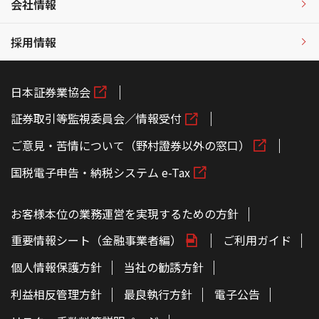
会社情報
採用情報
日本証券業協会
証券取引等監視委員会／情報受付
ご意見・苦情について（野村證券以外の窓口）
国税電子申告・納税システム e-Tax
お客様本位の業務運営を実現するための方針
重要情報シート（金融事業者編）
ご利用ガイド
個人情報保護方針
当社の勧誘方針
利益相反管理方針
最良執行方針
電子公告