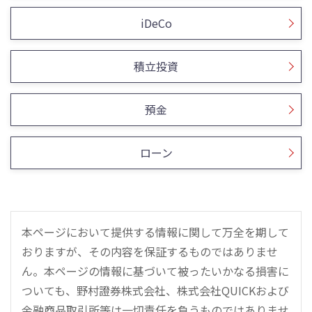
iDeCo
積立投資
預金
ローン
本ページにおいて提供する情報に関して万全を期して
おりますが、その内容を保証するものではありませ
ん。本ページの情報に基づいて被ったいかなる損害に
ついても、野村證券株式会社、株式会社QUICKおよび
金融商品取引所等は一切責任を負うものではありませ