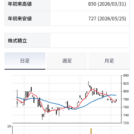
年初来高値
850
(2026/03/31)
年初来安値
727
(2026/05/25)
株式積立
日足
週足
月足
840
820
800
780
760
740
720
10