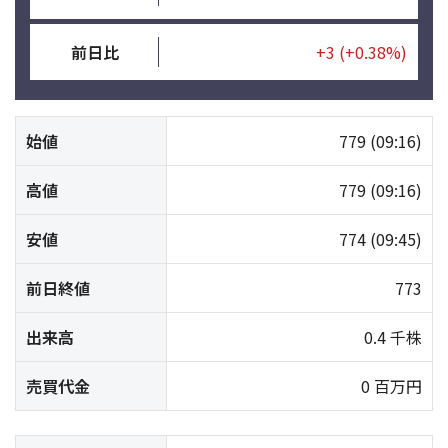
前日比
+3
(+0.38%)
始値
779
(09:16)
高値
779
(09:16)
安値
774
(09:45)
前日終値
773
出来高
0.4 千株
売買代金
0 百万円