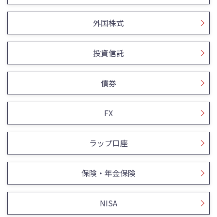
外国株式
投資信託
債券
FX
ラップ口座
保険・年金保険
NISA