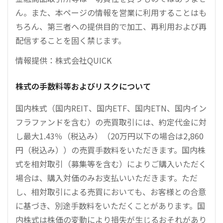
ん。また、本ページの情報を営業に利用することはも
ちろん、第三者への提供目的で加工、再利用および再
配信することを固く禁じます。
情報提供：株式会社QUICK
株式の手数料等およびリスクについて
国内株式（国内REIT、国内ETF、国内ETN、国内イン
フラファンドを含む）の売買取引には、約定代金に対
し最大1.43％（税込み）（20万円以下の場合は2,860
円（税込み））の売買手数料をいただきます。国内株
式を相対取引（募集等を含む）によりご購入いただく
場合は、購入対価のみお支払いいただきます。ただ
し、相対取引による売買においても、お客様との合意
に基づき、別途手数料をいただくことがあります。国
内株式は株価の変動により損失が生じるおそれがあり