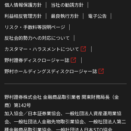
個人情報保護方針
当社の勧誘方針
利益相反管理方針
最良執行方針
電子公告
リスク・手数料等説明ページ
反社会的勢力への対応について
カスタマー・ハラスメントについて
野村證券ディスクロージャー誌
野村ホールディングスディスクロージャー誌
野村證券株式会社 金融商品取引業者 関東財務局長（金
商）第142号
加入協会／日本証券業協会、一般社団法人資産運用業協
会、一般社団法人金融先物取引業協会、一般社団法人第二
種金融商品取引業協会、一般社団法人日本STO協会