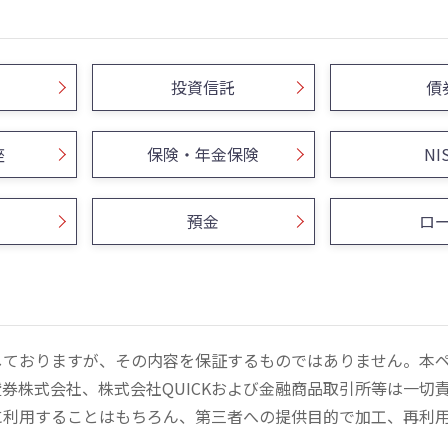
投資信託
債
座
保険・年金保険
NI
預金
ロ
しておりますが、その内容を保証するものではありません。本
券株式会社、株式会社QUICKおよび金融商品取引所等は一切
に利用することはもちろん、第三者への提供目的で加工、再利