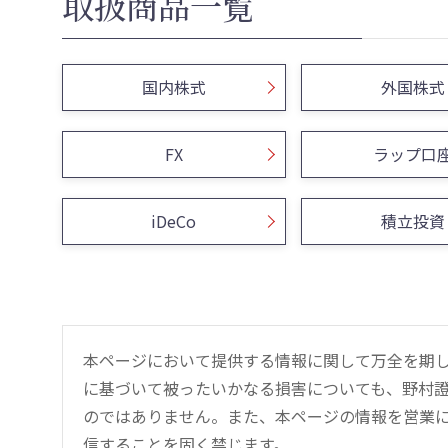
取扱商品一覧
国内株式
外国株式
FX
ラップ口
iDeCo
積立投資
本ページにおいて提供する情報に関して万全を期
に基づいて被ったいかなる損害についても、野村證
のではありません。また、本ページの情報を営業
信することを固く禁じます。