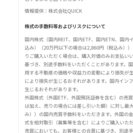
情報提供：株式会社QUICK
株式の手数料等およびリスクについて
国内株式（国内REIT、国内ETF、国内ETN、国
込み）（20万円以下の場合は2,860円（税込み
りご購入いただく場合は、購入対価のみお支払い
基づき、別途手数料をいただくことがあります。国
用する不動産の価格や収益力の変動により損失が生
により損失が生じるおそれがあります。国内イン
生じるおそれがあります。
外国株式（外国ETF、外国預託証券を含む）の売
は加え、売りの場合には差し引いた額）に対し最大1.
み））の国内売買手数料をいただきます。外国の
式を相対取引（募集等を含む）によりご購入いた
売買においても、お客様との合意に基づき、別途