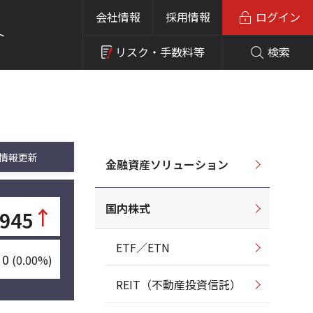
会社情報
採用情報
ログイン
ト
リスク・
手数料等
検索
情報更新
金融資産ソリューション
国内株式
↑
945
ETF／ETN
0
(0.00%)
REIT（不動産投資信託）