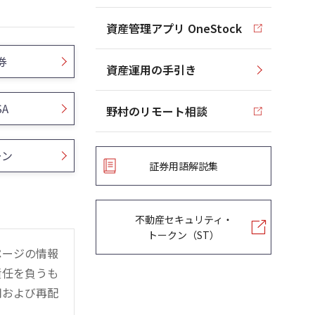
資産管理アプリ OneStock
券
資産運用の手引き
SA
野村のリモート相談
ーン
証券用語解説集
不動産セキュリティ・
トークン（ST）
ページの情報
責任を負うも
用および再配