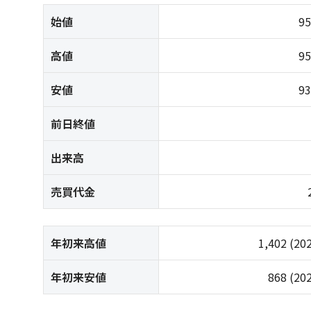
始値
9
高値
9
安値
9
前日終値
出来高
売買代金
年初来高値
1,402
(20
年初来安値
868
(20