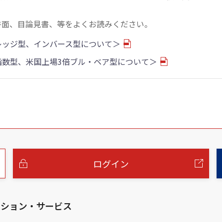
書面、目論見書、等をよくお読みください。
バレッジ型、インバース型について＞
物指数型、米国上場3倍ブル・ベア型について＞
ログイン
ーション・サービス