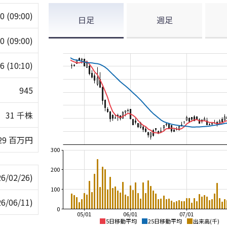
50
(09:00)
日足
週足
50
(09:00)
36
(10:10)
945
31 千株
29 百万円
300
200
26/02/26)
100
26/06/11)
0
05/01
06/01
07/01
5日移動平均
25日移動平均
出来高(千)