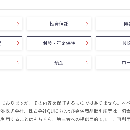
投資信託
債
座
保険・年金保険
NI
預金
ロ
しておりますが、その内容を保証するものではありません。本
券株式会社、株式会社QUICKおよび金融商品取引所等は一切
に利用することはもちろん、第三者への提供目的で加工、再利