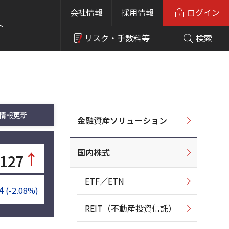
会社情報
採用情報
ログイン
ト
リスク・
手数料等
検索
情報更新
金融資産ソリューション
国内株式
↑
,127
ETF／ETN
4
(-2.08%)
REIT（不動産投資信託）