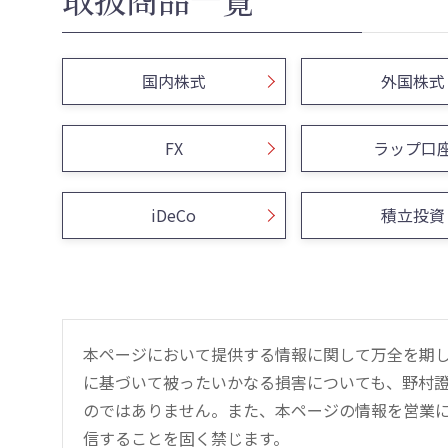
国内株式
外国株式
FX
ラップ口
iDeCo
積立投資
本ページにおいて提供する情報に関して万全を期
に基づいて被ったいかなる損害についても、野村證
のではありません。また、本ページの情報を営業
信することを固く禁じます。