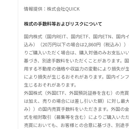
情報提供：株式会社QUICK
株式の手数料等およびリスクについて
国内株式（国内REIT、国内ETF、国内ETN、国
込み）（20万円以下の場合は2,860円（税込み
りご購入いただく場合は、購入対価のみお支払い
基づき、別途手数料をいただくことがあります。国
用する不動産の価格や収益力の変動により損失が生
により損失が生じるおそれがあります。国内イン
生じるおそれがあります。
外国株式（外国ETF、外国預託証券を含む）の売
は加え、売りの場合には差し引いた額）に対し最大1.
み））の国内売買手数料をいただきます。外国の
式を相対取引（募集等を含む）によりご購入いた
売買においても、お客様との合意に基づき、別途