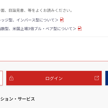
書面、目論見書、等をよくお読みください。
バレッジ型、インバース型について＞
物指数型、米国上場3倍ブル・ベア型について＞
ログイン
ーション・サービス