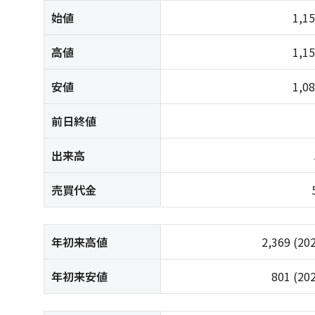
始値
1,1
高値
1,1
安値
1,0
前日終値
出来高
売買代金
年初来高値
2,369
(20
年初来安値
801
(20