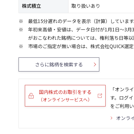
株式積立
取り扱いあり
最低15分遅れのデータを表示（計算）しています
年初来高値・安値は、データ日付が1月1日～3月
がおこなわれた銘柄については、権利落ち日等以
市場のご指定が無い場合は、株式会社QUICK選
さらに銘柄を検索する
「オンライ
国内株式のお取引をする
す。ログイ
（オンラインサービスへ）
をご利用い
オンラ