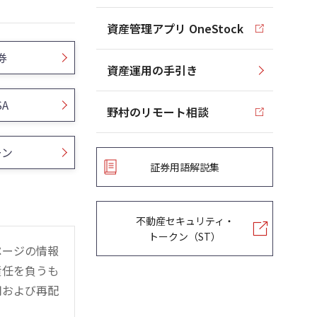
資産管理アプリ OneStock
券
資産運用の手引き
SA
野村のリモート相談
ーン
証券用語解説集
不動産セキュリティ・
トークン（ST）
ページの情報
責任を負うも
用および再配