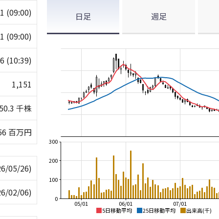
51
(09:00)
日足
週足
51
(09:00)
86
(10:39)
1,151
50.3 千株
56 百万円
300
200
26/05/26)
100
26/02/06)
0
05/01
06/01
07/01
5日移動平均
25日移動平均
出来高(千)