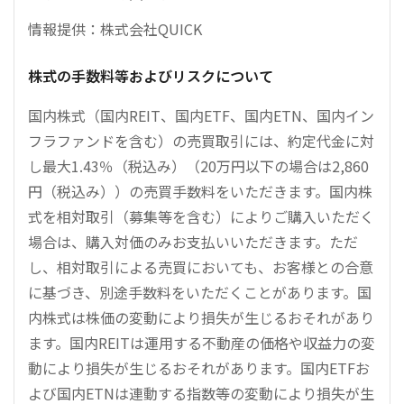
情報提供：株式会社QUICK
株式の手数料等およびリスクについて
国内株式（国内REIT、国内ETF、国内ETN、国内イン
フラファンドを含む）の売買取引には、約定代金に対
し最大1.43％（税込み）（20万円以下の場合は2,860
円（税込み））の売買手数料をいただきます。国内株
式を相対取引（募集等を含む）によりご購入いただく
場合は、購入対価のみお支払いいただきます。ただ
し、相対取引による売買においても、お客様との合意
に基づき、別途手数料をいただくことがあります。国
内株式は株価の変動により損失が生じるおそれがあり
ます。国内REITは運用する不動産の価格や収益力の変
動により損失が生じるおそれがあります。国内ETFお
よび国内ETNは連動する指数等の変動により損失が生