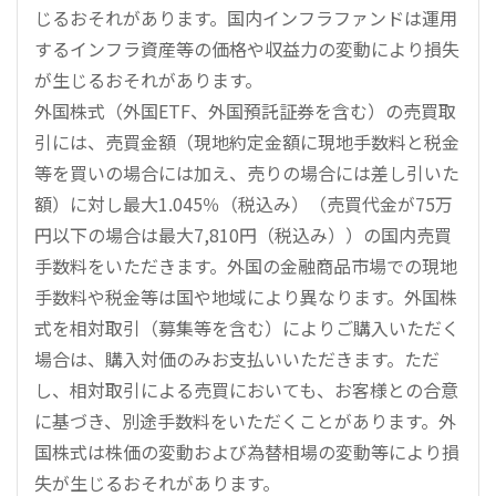
じるおそれがあります。国内インフラファンドは運用
するインフラ資産等の価格や収益力の変動により損失
が生じるおそれがあります。
外国株式（外国ETF、外国預託証券を含む）の売買取
引には、売買金額（現地約定金額に現地手数料と税金
等を買いの場合には加え、売りの場合には差し引いた
額）に対し最大1.045％（税込み）（売買代金が75万
円以下の場合は最大7,810円（税込み））の国内売買
手数料をいただきます。外国の金融商品市場での現地
手数料や税金等は国や地域により異なります。外国株
式を相対取引（募集等を含む）によりご購入いただく
場合は、購入対価のみお支払いいただきます。ただ
し、相対取引による売買においても、お客様との合意
に基づき、別途手数料をいただくことがあります。外
国株式は株価の変動および為替相場の変動等により損
失が生じるおそれがあります。