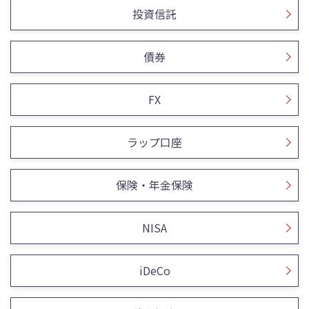
投資信託
債券
FX
ラップ口座
保険・年金保険
NISA
iDeCo