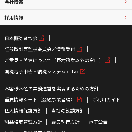
会社情報
採用情報
日本証券業協会
証券取引等監視委員会／情報受付
ご意見・苦情について（野村證券以外の窓口）
国税電子申告・納税システム e-Tax
お客様本位の業務運営を実現するための方針
重要情報シート（金融事業者編）
ご利用ガイド
個人情報保護方針
当社の勧誘方針
利益相反管理方針
最良執行方針
電子公告