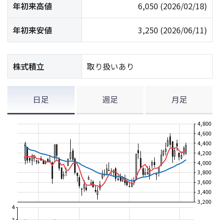
年初来高値
6,050
(2026/02/18)
年初来安値
3,250
(2026/06/11)
株式積立
取り扱いあり
日足
週足
月足
4,800
4,600
4,400
4,200
4,000
3,800
3,600
3,400
3,200
4
3