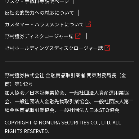
リスク・手数料等説明ページ
反社会的勢力への対応について
カスタマー・ハラスメントについて
野村證券ディスクロージャー誌
野村ホールディングスディスクロージャー誌
野村證券株式会社 金融商品取引業者 関東財務局長（金
商）第142号
加入協会／日本証券業協会、一般社団法人資産運用業協
会、一般社団法人金融先物取引業協会、一般社団法人第二
種金融商品取引業協会、一般社団法人日本STO協会
COPYRIGHT © NOMURA SECURITIES CO., LTD. ALL
RIGHTS RESERVED.