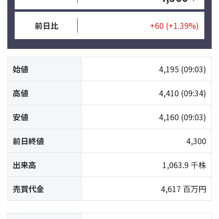
前日比
+60
(+1.39%)
始値
4,195
(09:03)
高値
4,410
(09:34)
安値
4,160
(09:03)
前日終値
4,300
出来高
1,063.9 千株
売買代金
4,617 百万円