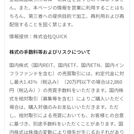
ん。また、本ページの情報を営業に利用することはも
ちろん、第三者への提供目的で加工、再利用および再
配信することを固く禁じます。
情報提供：株式会社QUICK
株式の手数料等およびリスクについて
国内株式（国内REIT、国内ETF、国内ETN、国内イン
フラファンドを含む）の売買取引には、約定代金に対
し最大1.43％（税込み）（20万円以下の場合は2,860
円（税込み））の売買手数料をいただきます。国内株
式を相対取引（募集等を含む）によりご購入いただく
場合は、購入対価のみお支払いいただきます。ただ
し、相対取引による売買においても、お客様との合意
に基づき、別途手数料をいただくことがあります。国
内株式は株価の変動により損失が生じるおそれがあり