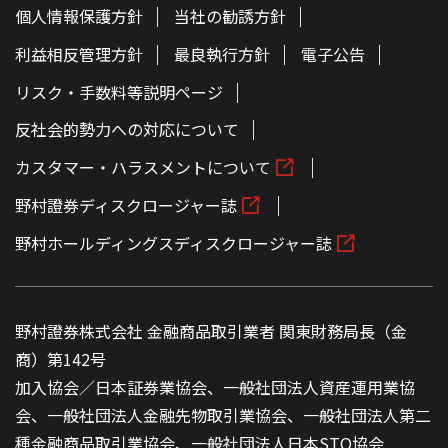
個人情報保護方針
当社の勧誘方針
利益相反管理方針
最良執行方針
電子公告
リスク・手数料等説明ページ
反社会的勢力への対応について
カスタマー・ハラスメントについて
野村證券ディスクロージャー誌
野村ホールディングスディスクロージャー誌
野村證券株式会社 金融商品取引業者 関東財務局長（金
商）第142号
加入協会／日本証券業協会、一般社団法人資産運用業協
会、一般社団法人金融先物取引業協会、一般社団法人第二
種金融商品取引業協会、一般社団法人日本STO協会