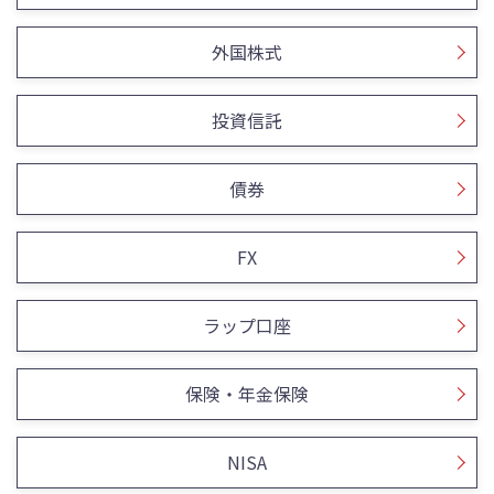
外国株式
投資信託
債券
FX
ラップ口座
保険・年金保険
NISA