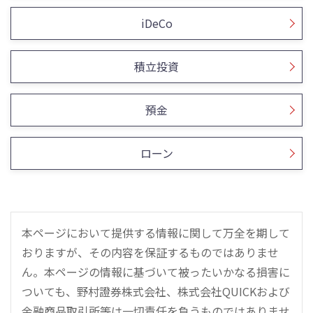
iDeCo
積立投資
預金
ローン
本ページにおいて提供する情報に関して万全を期して
おりますが、その内容を保証するものではありませ
ん。本ページの情報に基づいて被ったいかなる損害に
ついても、野村證券株式会社、株式会社QUICKおよび
金融商品取引所等は一切責任を負うものではありませ