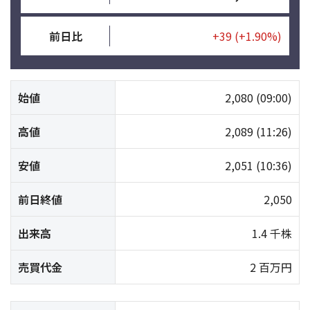
前日比
+39
(+1.90%)
始値
2,080
(09:00)
高値
2,089
(11:26)
安値
2,051
(10:36)
前日終値
2,050
出来高
1.4 千株
売買代金
2 百万円