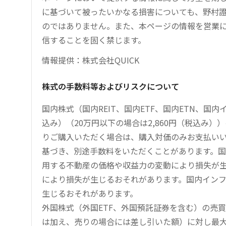
に基づいて被ったいかなる損害についても、野村證
のではありません。また、本ページの情報を営業
信することを固く禁じます。
情報提供：株式会社QUICK
株式の手数料等およびリスクについて
国内株式（国内REIT、国内ETF、国内ETN、国
込み）（20万円以下の場合は2,860円（税込み
りご購入いただく場合は、購入対価のみお支払い
基づき、別途手数料をいただくことがあります。国
用する不動産の価格や収益力の変動により損失が生
により損失が生じるおそれがあります。国内イン
生じるおそれがあります。
外国株式（外国ETF、外国預託証券を含む）の売
は加え、売りの場合には差し引いた額）に対し最大1.