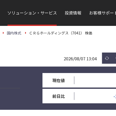
ソリューション・サービス
投資情報
お客様サポー
国内株式
ＣＲＧホールディングス（7041） 株価
2026/08/07 13:04
現在値
-
前日比