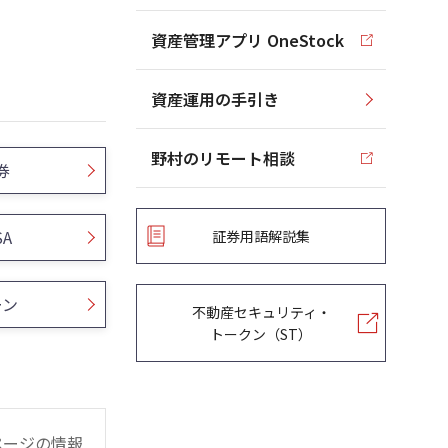
資産管理アプリ OneStock
資産運用の手引き
野村のリモート相談
券
SA
証券用語解説集
ーン
不動産セキュリティ・
トークン（ST）
ページの情報