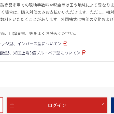
金融商品市場での現地手数料や税金等は国や地域により異なりま
だく場合は、購入対価のみお支払いいただきます。ただし、相
手数料をいただくことがあります。外国株式は株価の変動および
書面、目論見書、等をよくお読みください。
バレッジ型、インバース型について＞
物指数型、米国上場3倍ブル・ベア型について＞
ログイン