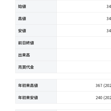
始値
3
高値
3
安値
3
前日終値
出来高
売買代金
年初来高値
367
(20
年初来安値
240
(20