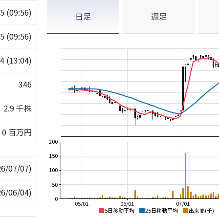
45
(09:56)
日足
週足
45
(09:56)
44
(13:04)
346
2.9 千株
0 百万円
200
150
26/07/07)
100
50
26/06/04)
0
05/01
06/01
07/01
5日移動平均
25日移動平均
出来高(千)