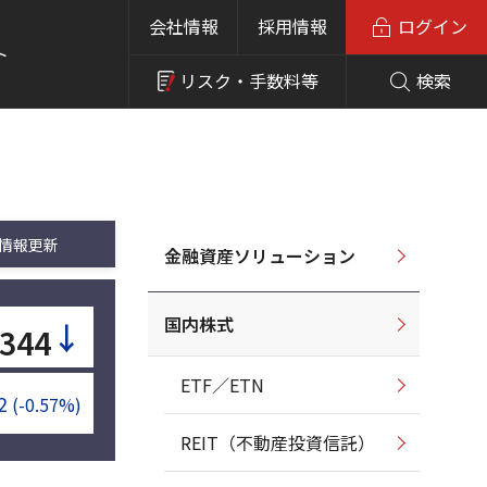
会社情報
採用情報
ログイン
ト
リスク・
手数料等
検索
情報更新
金融資産ソリューション
国内株式
↓
344
ETF／ETN
2
(-0.57%)
REIT（不動産投資信託）