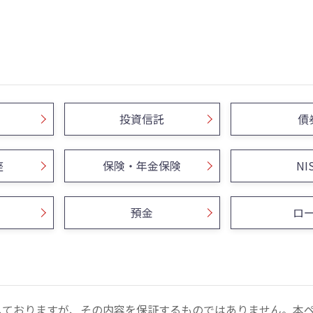
投資信託
債
座
保険・年金保険
NI
預金
ロ
しておりますが、その内容を保証するものではありません。本