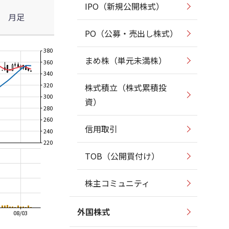
IPO（新規公開株式）
月足
PO（公募・売出し株式）
380
まめ株（単元未満株）
360
340
320
株式積立（株式累積投
300
資）
280
260
信用取引
240
220
TOB（公開買付け）
株主コミュニティ
外国株式
08/03