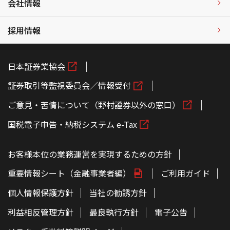
会社情報
採用情報
日本証券業協会
証券取引等監視委員会／情報受付
ご意見・苦情について（野村證券以外の窓口）
国税電子申告・納税システム e-Tax
お客様本位の業務運営を実現するための方針
重要情報シート（金融事業者編）
ご利用ガイド
個人情報保護方針
当社の勧誘方針
利益相反管理方針
最良執行方針
電子公告