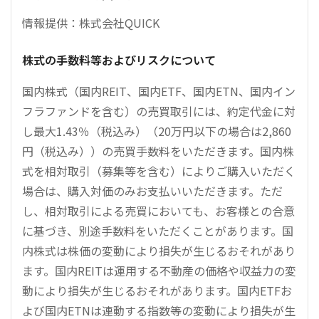
情報提供：株式会社QUICK
株式の手数料等およびリスクについて
国内株式（国内REIT、国内ETF、国内ETN、国内イン
フラファンドを含む）の売買取引には、約定代金に対
し最大1.43％（税込み）（20万円以下の場合は2,860
円（税込み））の売買手数料をいただきます。国内株
式を相対取引（募集等を含む）によりご購入いただく
場合は、購入対価のみお支払いいただきます。ただ
し、相対取引による売買においても、お客様との合意
に基づき、別途手数料をいただくことがあります。国
内株式は株価の変動により損失が生じるおそれがあり
ます。国内REITは運用する不動産の価格や収益力の変
動により損失が生じるおそれがあります。国内ETFお
よび国内ETNは連動する指数等の変動により損失が生