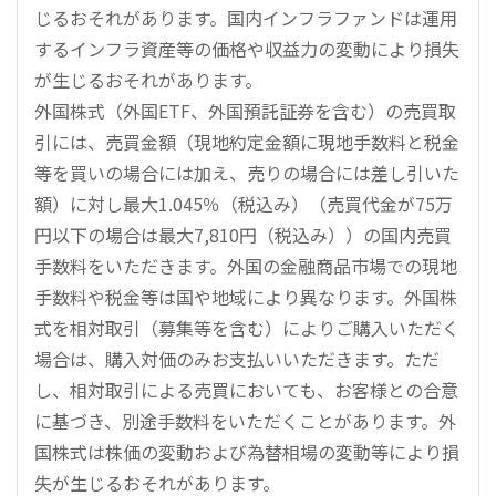
じるおそれがあります。国内インフラファンドは運用
するインフラ資産等の価格や収益力の変動により損失
が生じるおそれがあります。
外国株式（外国ETF、外国預託証券を含む）の売買取
引には、売買金額（現地約定金額に現地手数料と税金
等を買いの場合には加え、売りの場合には差し引いた
額）に対し最大1.045％（税込み）（売買代金が75万
円以下の場合は最大7,810円（税込み））の国内売買
手数料をいただきます。外国の金融商品市場での現地
手数料や税金等は国や地域により異なります。外国株
式を相対取引（募集等を含む）によりご購入いただく
場合は、購入対価のみお支払いいただきます。ただ
し、相対取引による売買においても、お客様との合意
に基づき、別途手数料をいただくことがあります。外
国株式は株価の変動および為替相場の変動等により損
失が生じるおそれがあります。