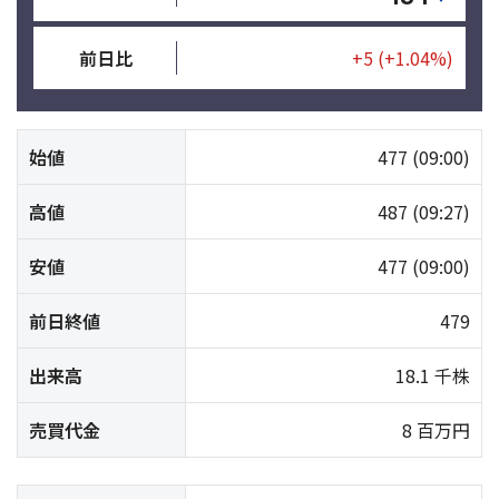
前日比
+5
(+1.04%)
始値
477
(09:00)
高値
487
(09:27)
安値
477
(09:00)
前日終値
479
出来高
18.1 千株
売買代金
8 百万円