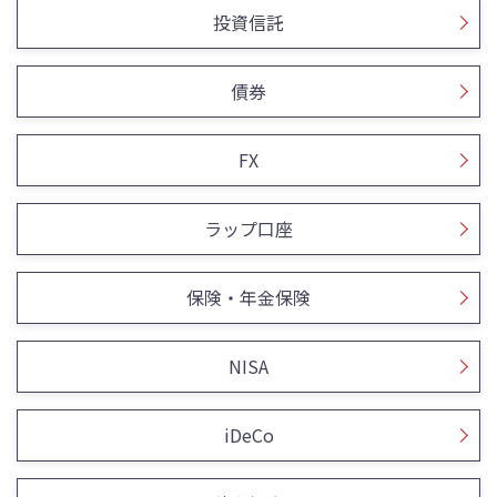
投資信託
債券
FX
ラップ口座
保険・年金保険
NISA
iDeCo