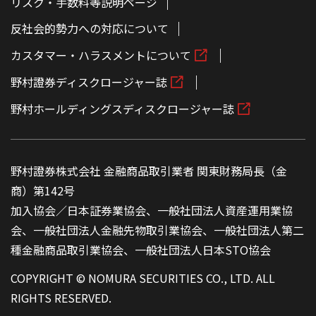
リスク・手数料等説明ページ
反社会的勢力への対応について
カスタマー・ハラスメントについて
野村證券ディスクロージャー誌
野村ホールディングスディスクロージャー誌
野村證券株式会社 金融商品取引業者 関東財務局長（金
商）第142号
加入協会／日本証券業協会、一般社団法人資産運用業協
会、一般社団法人金融先物取引業協会、一般社団法人第二
種金融商品取引業協会、一般社団法人日本STO協会
COPYRIGHT © NOMURA SECURITIES CO., LTD. ALL
RIGHTS RESERVED.