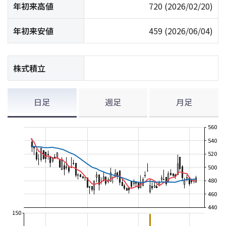
年初来高値
720
(2026/02/20)
年初来安値
459
(2026/06/04)
株式積立
日足
週足
月足
560
540
520
500
480
460
440
150