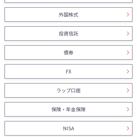
外国株式
投資信託
債券
FX
ラップ口座
保険・年金保険
NISA