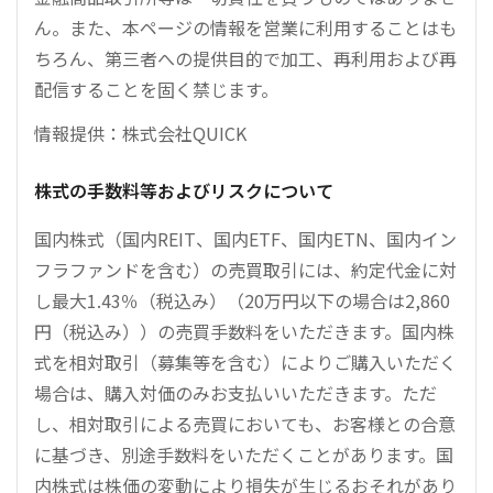
ん。また、本ページの情報を営業に利用することはも
ちろん、第三者への提供目的で加工、再利用および再
配信することを固く禁じます。
情報提供：株式会社QUICK
株式の手数料等およびリスクについて
国内株式（国内REIT、国内ETF、国内ETN、国内イン
フラファンドを含む）の売買取引には、約定代金に対
し最大1.43％（税込み）（20万円以下の場合は2,860
円（税込み））の売買手数料をいただきます。国内株
式を相対取引（募集等を含む）によりご購入いただく
場合は、購入対価のみお支払いいただきます。ただ
し、相対取引による売買においても、お客様との合意
に基づき、別途手数料をいただくことがあります。国
内株式は株価の変動により損失が生じるおそれがあり