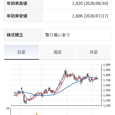
年初来高値
1,920
(2026/06/30)
年初来安値
1,606
(2026/07/17)
株式積立
取り扱いあり
日足
週足
月足
2,000
1,900
1,800
1,700
1,600
1,500
1,400
1,300
1,200
30