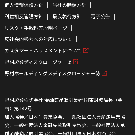
個人情報保護方針
当社の勧誘方針
利益相反管理方針
最良執行方針
電子公告
リスク・手数料等説明ページ
反社会的勢力への対応について
カスタマー・ハラスメントについて
野村證券ディスクロージャー誌
野村ホールディングスディスクロージャー誌
野村證券株式会社 金融商品取引業者 関東財務局長（金
商）第142号
加入協会／日本証券業協会、一般社団法人資産運用業協
会、一般社団法人金融先物取引業協会、一般社団法人第二
種金融商品取引業協会、一般社団法人日本STO協会