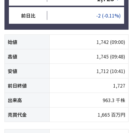
前日比
-2
(-0.11%)
始値
1,742
(09:00)
高値
1,745
(09:48)
安値
1,712
(10:41)
前日終値
1,727
出来高
963.3 千株
売買代金
1,665 百万円