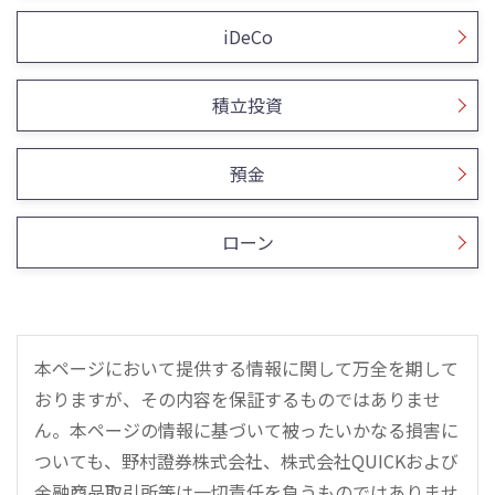
iDeCo
積立投資
預金
ローン
本ページにおいて提供する情報に関して万全を期して
おりますが、その内容を保証するものではありませ
ん。本ページの情報に基づいて被ったいかなる損害に
ついても、野村證券株式会社、株式会社QUICKおよび
金融商品取引所等は一切責任を負うものではありませ