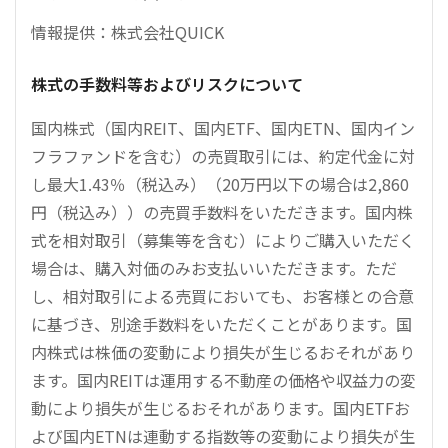
情報提供：株式会社QUICK
株式の手数料等およびリスクについて
国内株式（国内REIT、国内ETF、国内ETN、国内イン
フラファンドを含む）の売買取引には、約定代金に対
し最大1.43％（税込み）（20万円以下の場合は2,860
円（税込み））の売買手数料をいただきます。国内株
式を相対取引（募集等を含む）によりご購入いただく
場合は、購入対価のみお支払いいただきます。ただ
し、相対取引による売買においても、お客様との合意
に基づき、別途手数料をいただくことがあります。国
内株式は株価の変動により損失が生じるおそれがあり
ます。国内REITは運用する不動産の価格や収益力の変
動により損失が生じるおそれがあります。国内ETFお
よび国内ETNは連動する指数等の変動により損失が生