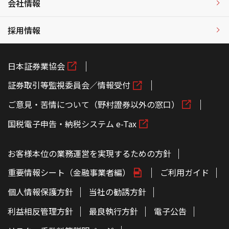
会社情報
採用情報
日本証券業協会
証券取引等監視委員会／情報受付
ご意見・苦情について（野村證券以外の窓口）
国税電子申告・納税システム e-Tax
お客様本位の業務運営を実現するための方針
重要情報シート（金融事業者編）
ご利用ガイド
個人情報保護方針
当社の勧誘方針
利益相反管理方針
最良執行方針
電子公告