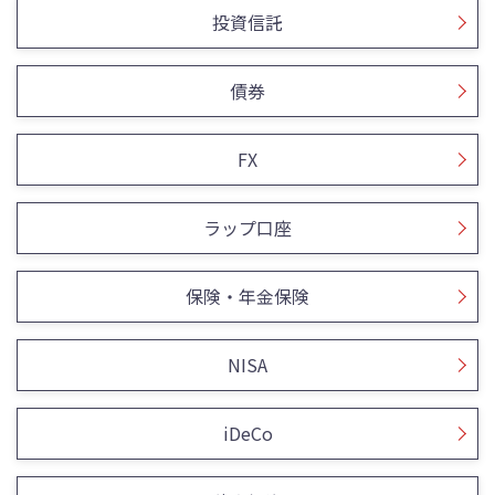
投資信託
債券
FX
ラップ口座
保険・年金保険
NISA
iDeCo