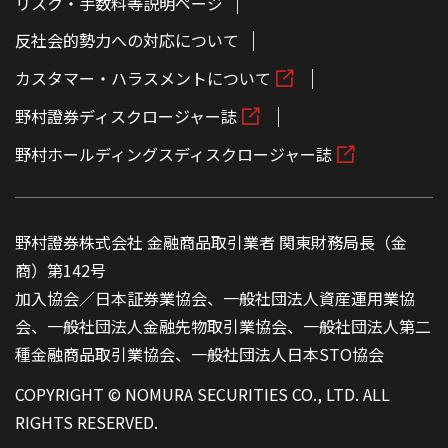
リスク・手数料等説明ページ
反社会的勢力への対応について
カスタマー・ハラスメントについて
野村證券ディスクロージャー誌
野村ホールディングスディスクロージャー誌
野村證券株式会社 金融商品取引業者 関東財務局長（金
商）第142号
加入協会／日本証券業協会、一般社団法人資産運用業協
会、一般社団法人金融先物取引業協会、一般社団法人第二
種金融商品取引業協会、一般社団法人日本STO協会
COPYRIGHT © NOMURA SECURITIES CO., LTD. ALL
RIGHTS RESERVED.