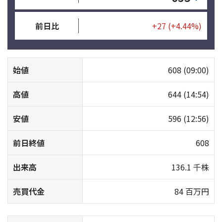
前日比
+27
(+4.44%)
始値
608
(09:00)
高値
644
(14:54)
安値
596
(12:56)
前日終値
608
出来高
136.1 千株
売買代金
84 百万円