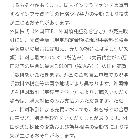
じるおそれがあります。国内インフラファンドは運用
するインフラ資産等の価格や収益力の変動により損失
が生じるおそれがあります。
外国株式（外国ETF、外国預託証券を含む）の売買取
引には、売買金額（現地約定金額に現地手数料と税金
等を買いの場合には加え、売りの場合には差し引いた
額）に対し最大1.045％（税込み）（売買代金が75万
円以下の場合は最大7,810円（税込み））の国内売買
手数料をいただきます。外国の金融商品市場での現地
手数料や税金等は国や地域により異なります。外国株
式を相対取引（募集等を含む）によりご購入いただく
場合は、購入対価のみお支払いいただきます。ただ
し、相対取引による売買においても、お客様との合意
に基づき、別途手数料をいただくことがあります。外
国株式は株価の変動および為替相場の変動等により損
失が生じるおそれがあります。