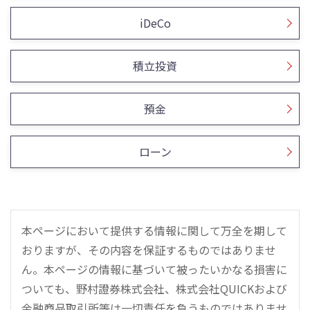
iDeCo
積立投資
預金
ローン
本ページにおいて提供する情報に関して万全を期して
おりますが、その内容を保証するものではありませ
ん。本ページの情報に基づいて被ったいかなる損害に
ついても、野村證券株式会社、株式会社QUICKおよび
金融商品取引所等は一切責任を負うものではありませ