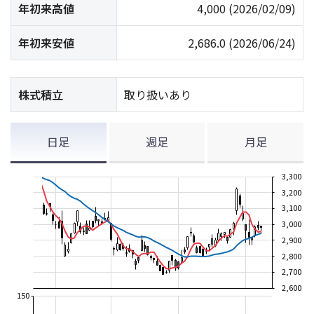
年初来高値
4,000
(2026/02/09)
年初来安値
2,686.0
(2026/06/24)
株式積立
取り扱いあり
日足
週足
月足
3,300
3,200
3,100
3,000
2,900
2,800
2,700
2,600
150