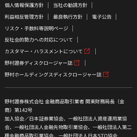
個人情報保護方針
当社の勧誘方針
利益相反管理方針
最良執行方針
電子公告
リスク・手数料等説明ページ
反社会的勢力への対応について
カスタマー・ハラスメントについて
野村證券ディスクロージャー誌
野村ホールディングスディスクロージャー誌
野村證券株式会社 金融商品取引業者 関東財務局長（金
商）第142号
加入協会／日本証券業協会、一般社団法人資産運用業協
会、一般社団法人金融先物取引業協会、一般社団法人第二
種金融商品取引業協会、一般社団法人日本STO協会