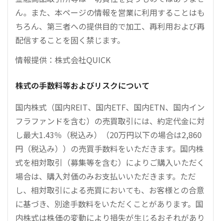
ん。また、本ページの情報を営業に利用することはも
ちろん、第三者への提供目的で加工、再利用および再
配信することを固く禁じます。
情報提供：株式会社QUICK
株式の手数料等およびリスクについて
国内株式（国内REIT、国内ETF、国内ETN、国内イン
フラファンドを含む）の売買取引には、約定代金に対
し最大1.43％（税込み）（20万円以下の場合は2,860
円（税込み））の売買手数料をいただきます。国内株
式を相対取引（募集等を含む）によりご購入いただく
場合は、購入対価のみお支払いいただきます。ただ
し、相対取引による売買においても、お客様との合意
に基づき、別途手数料をいただくことがあります。国
内株式は株価の変動により損失が生じるおそれがあり