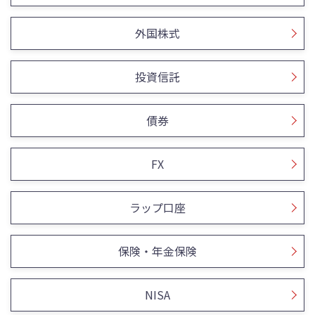
外国株式
投資信託
債券
FX
ラップ口座
保険・年金保険
NISA