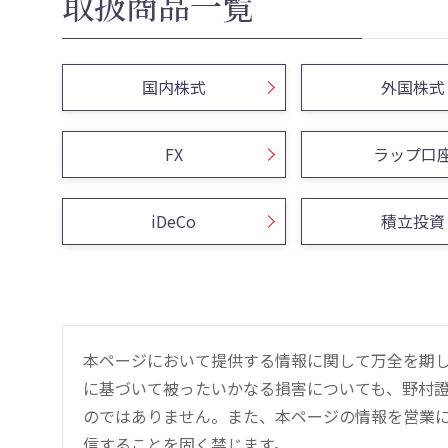
取扱商品一覧
国内株式
外国株式
FX
ラップ口
iDeCo
積立投資
本ページにおいて提供する情報に関して万全を期
に基づいて被ったいかなる損害についても、野村證
のではありません。また、本ページの情報を営業
信することを固く禁じます。