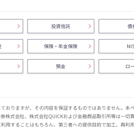
投資信託
債
座
保険・年金保険
NI
預金
ロ
しておりますが、その内容を保証するものではありません。本
券株式会社、株式会社QUICKおよび金融商品取引所等は一切
に利用することはもちろん、第三者への提供目的で加工、再利