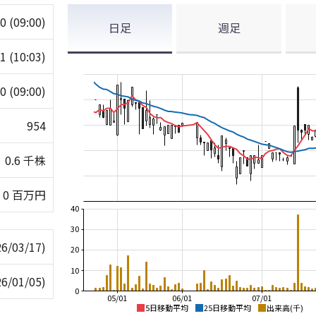
40
(09:00)
日足
週足
51
(10:03)
40
(09:00)
954
0.6 千株
0 百万円
40
30
26/03/17)
20
10
26/01/05)
0
05/01
06/01
07/01
5日移動平均
25日移動平均
出来高(千)