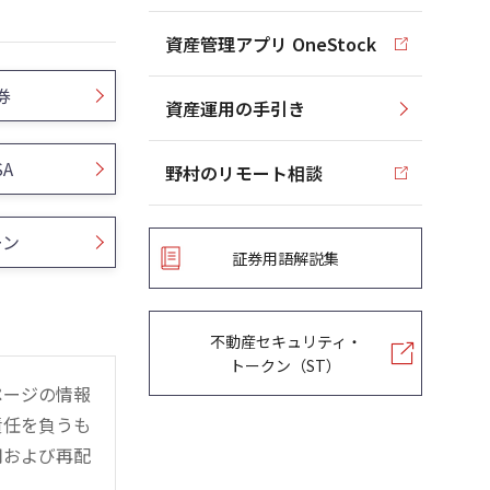
資産管理アプリ OneStock
券
資産運用の手引き
SA
野村のリモート相談
ーン
証券用語解説集
不動産セキュリティ・
トークン（ST）
ページの情報
責任を負うも
用および再配