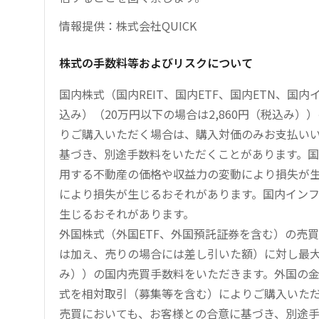
情報提供：株式会社QUICK
株式の手数料等およびリスクについて
国内株式（国内REIT、国内ETF、国内ETN、国
込み）（20万円以下の場合は2,860円（税込み
りご購入いただく場合は、購入対価のみお支払い
基づき、別途手数料をいただくことがあります。国
用する不動産の価格や収益力の変動により損失が生
により損失が生じるおそれがあります。国内イン
生じるおそれがあります。
外国株式（外国ETF、外国預託証券を含む）の売
は加え、売りの場合には差し引いた額）に対し最大1.
み））の国内売買手数料をいただきます。外国の
式を相対取引（募集等を含む）によりご購入いた
売買においても、お客様との合意に基づき、別途