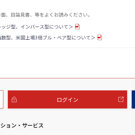
書面、目論見書、等をよくお読みください。
バレッジ型、インバース型について＞
物指数型、米国上場3倍ブル・ベア型について＞
ログイン
ーション・サービス