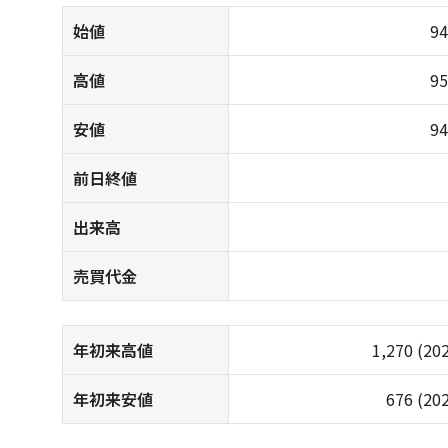
始値
9
高値
9
安値
9
前日終値
出来高
売買代金
年初来高値
1,270
(20
年初来安値
676
(20