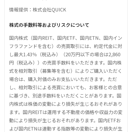
情報提供：株式会社QUICK
株式の手数料等およびリスクについて
国内株式（国内REIT、国内ETF、国内ETN、国内イン
フラファンドを含む）の売買取引には、約定代金に対
し最大1.43％（税込み）（20万円以下の場合は2,860
円（税込み））の売買手数料をいただきます。国内株
式を相対取引（募集等を含む）によりご購入いただく
場合は、購入対価のみお支払いいただきます。ただ
し、相対取引による売買においても、お客様との合意
に基づき、別途手数料をいただくことがあります。国
内株式は株価の変動により損失が生じるおそれがあり
ます。国内REITは運用する不動産の価格や収益力の変
動により損失が生じるおそれがあります。国内ETFお
よび国内ETNは連動する指数等の変動により損失が生