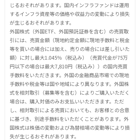
じるおそれがあります。国内インフラファンドは運用
するインフラ資産等の価格や収益力の変動により損失
が生じるおそれがあります。
外国株式（外国ETF、外国預託証券を含む）の売買取
引には、売買金額（現地約定金額に現地手数料と税金
等を買いの場合には加え、売りの場合には差し引いた
額）に対し最大1.045％（税込み）（売買代金が75万
円以下の場合は最大7,810円（税込み））の国内売買
手数料をいただきます。外国の金融商品市場での現地
手数料や税金等は国や地域により異なります。外国株
式を相対取引（募集等を含む）によりご購入いただく
場合は、購入対価のみお支払いいただきます。ただ
し、相対取引による売買においても、お客様との合意
に基づき、別途手数料をいただくことがあります。外
国株式は株価の変動および為替相場の変動等により損
失が生じるおそれがあります。