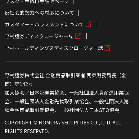
リスク・手数料等説明ページ
反社会的勢力への対応について
カスタマー・ハラスメントについて
野村證券ディスクロージャー誌
野村ホールディングスディスクロージャー誌
野村證券株式会社 金融商品取引業者 関東財務局長（金
商）第142号
加入協会／日本証券業協会、一般社団法人資産運用業協
会、一般社団法人金融先物取引業協会、一般社団法人第二
種金融商品取引業協会、一般社団法人日本STO協会
COPYRIGHT © NOMURA SECURITIES CO., LTD. ALL
RIGHTS RESERVED.