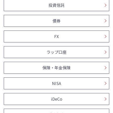
投資信託
債券
FX
ラップ口座
保険・年金保険
NISA
iDeCo