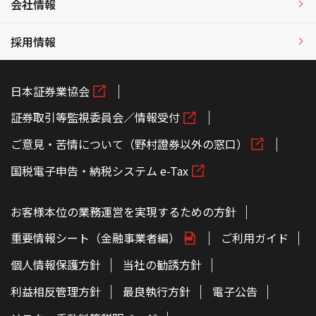
会社情報
採用情報
日本証券業協会
証券取引等監視委員会／情報受付
ご意見・苦情について（野村證券以外の窓口）
国税電子申告・納税システム e-Tax
お客様本位の業務運営を実現するための方針
重要情報シート（金融事業者編）
ご利用ガイド
個人情報保護方針
当社の勧誘方針
利益相反管理方針
最良執行方針
電子公告