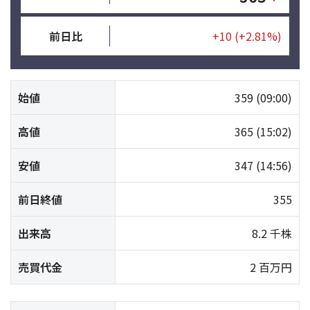
前日比
+10
(+2.81%)
始値
359
(09:00)
高値
365
(15:02)
安値
347
(14:56)
前日終値
355
出来高
8.2 千株
売買代金
2 百万円