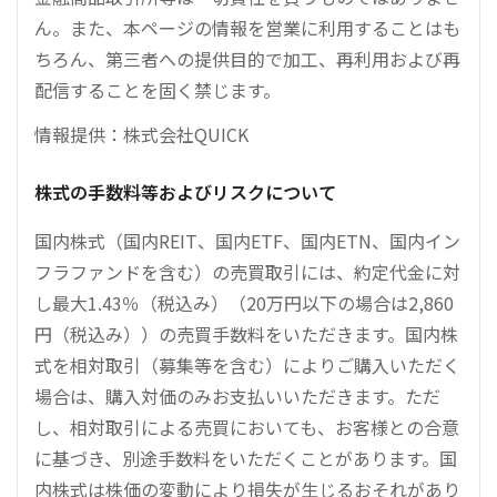
ん。また、本ページの情報を営業に利用することはも
ちろん、第三者への提供目的で加工、再利用および再
配信することを固く禁じます。
情報提供：株式会社QUICK
株式の手数料等およびリスクについて
国内株式（国内REIT、国内ETF、国内ETN、国内イン
フラファンドを含む）の売買取引には、約定代金に対
し最大1.43％（税込み）（20万円以下の場合は2,860
円（税込み））の売買手数料をいただきます。国内株
式を相対取引（募集等を含む）によりご購入いただく
場合は、購入対価のみお支払いいただきます。ただ
し、相対取引による売買においても、お客様との合意
に基づき、別途手数料をいただくことがあります。国
内株式は株価の変動により損失が生じるおそれがあり