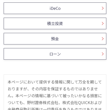
iDeCo
積立投資
預金
ローン
本ページにおいて提供する情報に関して万全を期して
おりますが、その内容を保証するものではありませ
ん。本ページの情報に基づいて被ったいかなる損害に
ついても、野村證券株式会社、株式会社QUICKおよび
金融商品取引所等は一切責任を負うものではありませ