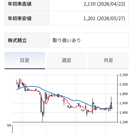
年初来高値
2,130
(2026/04/22)
年初来安値
1,201
(2026/05/27)
株式積立
取り扱いあり
日足
週足
月足
2,200
2,000
1,800
1,600
1,400
1,200
60