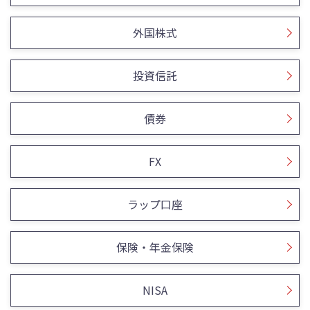
外国株式
投資信託
債券
FX
ラップ口座
保険・年金保険
NISA