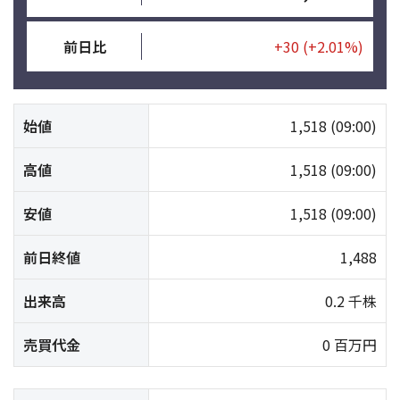
前日比
+30
(+2.01%)
始値
1,518
(09:00)
高値
1,518
(09:00)
安値
1,518
(09:00)
前日終値
1,488
出来高
0.2 千株
売買代金
0 百万円