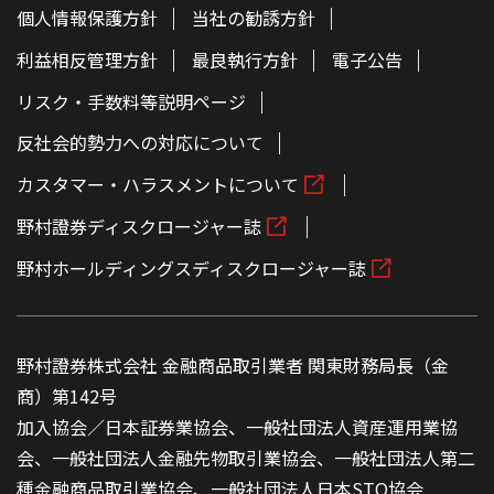
個人情報保護方針
当社の勧誘方針
利益相反管理方針
最良執行方針
電子公告
リスク・手数料等説明ページ
反社会的勢力への対応について
カスタマー・ハラスメントについて
野村證券ディスクロージャー誌
野村ホールディングスディスクロージャー誌
野村證券株式会社 金融商品取引業者 関東財務局長（金
商）第142号
加入協会／日本証券業協会、一般社団法人資産運用業協
会、一般社団法人金融先物取引業協会、一般社団法人第二
種金融商品取引業協会、一般社団法人日本STO協会