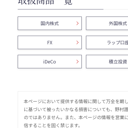
国内株式
外国株式
FX
ラップ口
iDeCo
積立投資
本ページにおいて提供する情報に関して万全を期
に基づいて被ったいかなる損害についても、野村證
のではありません。また、本ページの情報を営業
信することを固く禁じます。