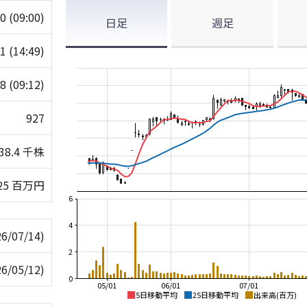
20
(09:00)
日足
週足
21
(14:49)
98
(09:12)
927
38.4 千株
25 百万円
6
4
26/07/14)
2
26/05/12)
0
05/01
06/01
07/01
5日移動平均
25日移動平均
出来高(百万)