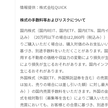
情報提供：株式会社QUICK
株式の手数料等およびリスクについて
国内株式（国内REIT、国内ETF、国内ETN、国
込み）（20万円以下の場合は2,860円（税込み
りご購入いただく場合は、購入対価のみお支払い
基づき、別途手数料をいただくことがあります。国
用する不動産の価格や収益力の変動により損失が生
により損失が生じるおそれがあります。国内イン
生じるおそれがあります。
外国株式（外国ETF、外国預託証券を含む）の売
は加え、売りの場合には差し引いた額）に対し最大1.
み））の国内売買手数料をいただきます。外国の
式を相対取引（募集等を含む）によりご購入いた
売買においても、お客様との合意に基づき、別途