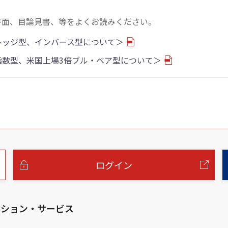
書面、目論見書、等をよくお読みください。
バレッジ型、インバース型について＞
物指数型、米国上場3倍ブル・ベア型について＞
ログイン
ーション・サービス