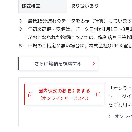
株式積立
取り扱いあり
最低15分遅れのデータを表示（計算）しています
年初来高値・安値は、データ日付が1月1日～3月
がおこなわれた銘柄については、権利落ち日等以
市場のご指定が無い場合は、株式会社QUICK選
さらに銘柄を検索する
「オンライ
国内株式のお取引をする
す。ログイ
（オンラインサービスへ）
をご利用い
オンラ