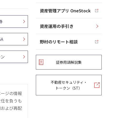
資産管理アプリ OneStock
券
資産運用の手引き
SA
野村のリモート相談
ーン
証券用語解説集
不動産セキュリティ・
トークン（ST）
ページの情報
責任を負うも
用および再配