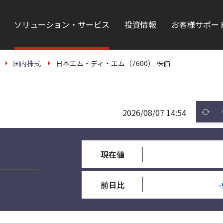
ソリューション・サービス
投資情報
お客様サポー
国内株式
日本エム・ディ・エム（7600） 株価
2026/08/07 14:54
現在値
-
前日比