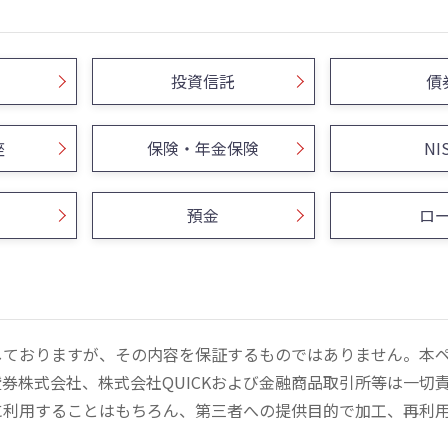
投資信託
債
座
保険・年金保険
NI
預金
ロ
しておりますが、その内容を保証するものではありません。本
券株式会社、株式会社QUICKおよび金融商品取引所等は一切
に利用することはもちろん、第三者への提供目的で加工、再利