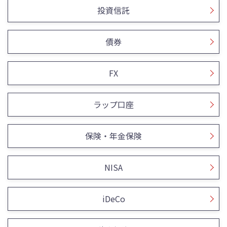
投資信託
債券
FX
ラップ口座
保険・年金保険
NISA
iDeCo