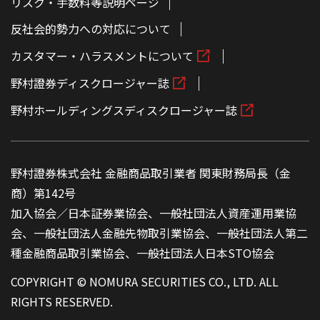
リスク・手数料等説明ページ
反社会的勢力への対応について
カスタマー・ハラスメントについて
野村證券ディスクロージャー誌
野村ホールディングスディスクロージャー誌
野村證券株式会社 金融商品取引業者 関東財務局長（金
商）第142号
加入協会／日本証券業協会、一般社団法人資産運用業協
会、一般社団法人金融先物取引業協会、一般社団法人第二
種金融商品取引業協会、一般社団法人日本STO協会
COPYRIGHT © NOMURA SECURITIES CO., LTD. ALL
RIGHTS RESERVED.