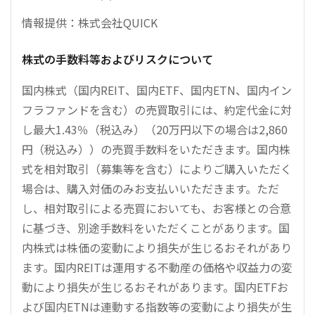
情報提供：株式会社QUICK
株式の手数料等およびリスクについて
国内株式（国内REIT、国内ETF、国内ETN、国内イン
フラファンドを含む）の売買取引には、約定代金に対
し最大1.43％（税込み）（20万円以下の場合は2,860
円（税込み））の売買手数料をいただきます。国内株
式を相対取引（募集等を含む）によりご購入いただく
場合は、購入対価のみお支払いいただきます。ただ
し、相対取引による売買においても、お客様との合意
に基づき、別途手数料をいただくことがあります。国
内株式は株価の変動により損失が生じるおそれがあり
ます。国内REITは運用する不動産の価格や収益力の変
動により損失が生じるおそれがあります。国内ETFお
よび国内ETNは連動する指数等の変動により損失が生