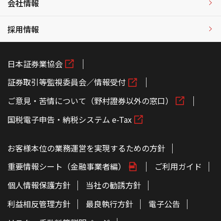
会社情報
採用情報
日本証券業協会
証券取引等監視委員会／情報受付
ご意見・苦情について（野村證券以外の窓口）
国税電子申告・納税システム e-Tax
お客様本位の業務運営を実現するための方針
重要情報シート（金融事業者編）
ご利用ガイド
個人情報保護方針
当社の勧誘方針
利益相反管理方針
最良執行方針
電子公告