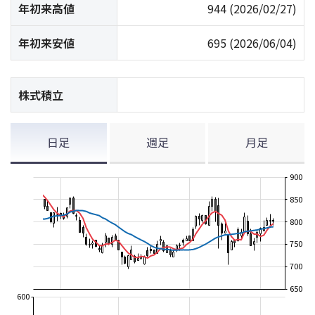
年初来高値
944
(2026/02/27)
年初来安値
695
(2026/06/04)
株式積立
日足
週足
月足
900
850
800
750
700
650
600