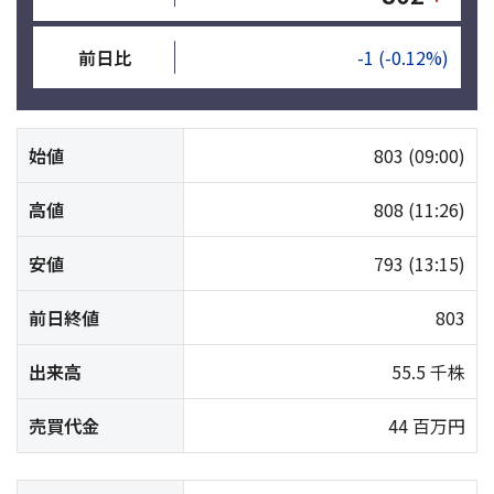
前日比
-1
(-0.12%)
始値
803
(09:00)
高値
808
(11:26)
安値
793
(13:15)
前日終値
803
出来高
55.5 千株
売買代金
44 百万円