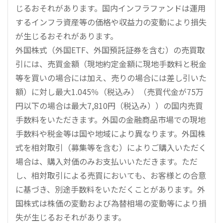
じるおそれがあります。国内インフラファンドは運用
するインフラ資産等の価格や収益力の変動により損失
が生じるおそれがあります。
外国株式（外国ETF、外国預託証券を含む）の売買取
引には、売買金額（現地約定金額に現地手数料と税金
等を買いの場合には加え、売りの場合には差し引いた
額）に対し最大1.045％（税込み）（売買代金が75万
円以下の場合は最大7,810円（税込み））の国内売買
手数料をいただきます。外国の金融商品市場での現地
手数料や税金等は国や地域により異なります。外国株
式を相対取引（募集等を含む）によりご購入いただく
場合は、購入対価のみお支払いいただきます。ただ
し、相対取引による売買においても、お客様との合意
に基づき、別途手数料をいただくことがあります。外
国株式は株価の変動および為替相場の変動等により損
失が生じるおそれがあります。