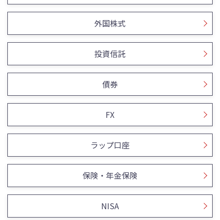
外国株式
投資信託
債券
FX
ラップ口座
保険・年金保険
NISA