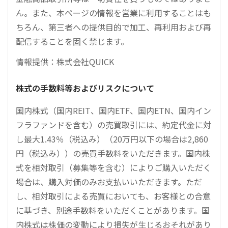
ん。また、本ページの情報を営業に利用することはも
ちろん、第三者への提供目的で加工、再利用および再
配信することを固く禁じます。
情報提供：株式会社QUICK
株式の手数料等およびリスクについて
国内株式（国内REIT、国内ETF、国内ETN、国内イン
フラファンドを含む）の売買取引には、約定代金に対
し最大1.43％（税込み）（20万円以下の場合は2,860
円（税込み））の売買手数料をいただきます。国内株
式を相対取引（募集等を含む）によりご購入いただく
場合は、購入対価のみお支払いいただきます。ただ
し、相対取引による売買においても、お客様との合意
に基づき、別途手数料をいただくことがあります。国
内株式は株価の変動により損失が生じるおそれがあり