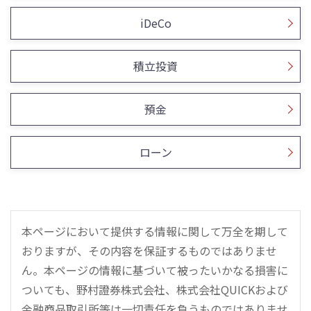
iDeCo
積立投資
預金
ローン
本ページにおいて提供する情報に関して万全を期して
おりますが、その内容を保証するものではありませ
ん。本ページの情報に基づいて被ったいかなる損害に
ついても、野村證券株式会社、株式会社QUICKおよび
金融商品取引所等は一切責任を負うものではありませ