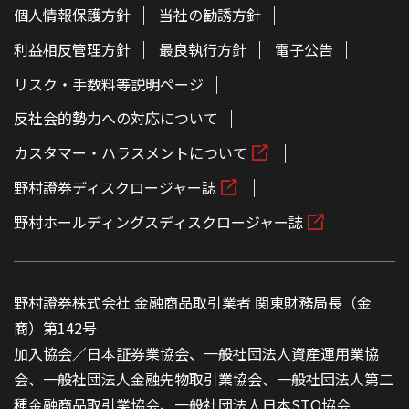
個人情報保護方針
当社の勧誘方針
利益相反管理方針
最良執行方針
電子公告
リスク・手数料等説明ページ
反社会的勢力への対応について
カスタマー・ハラスメントについて
野村證券ディスクロージャー誌
野村ホールディングスディスクロージャー誌
野村證券株式会社 金融商品取引業者 関東財務局長（金
商）第142号
加入協会／日本証券業協会、一般社団法人資産運用業協
会、一般社団法人金融先物取引業協会、一般社団法人第二
種金融商品取引業協会、一般社団法人日本STO協会