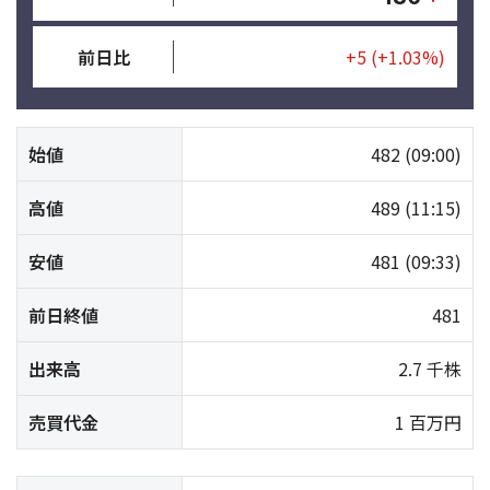
前日比
+5
(+1.03%)
始値
482
(09:00)
高値
489
(11:15)
安値
481
(09:33)
前日終値
481
出来高
2.7 千株
売買代金
1 百万円