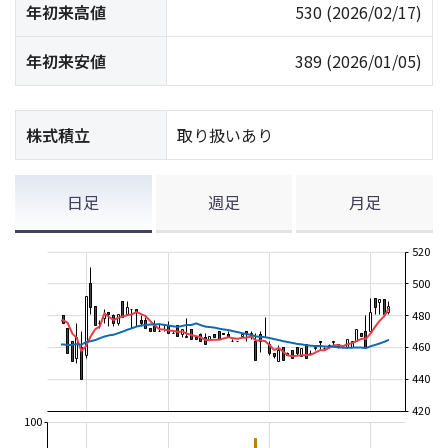
年初来高値
530
(2026/02/17)
年初来安値
389
(2026/01/05)
株式積立
取り扱いあり
日足
週足
月足
520
500
480
460
440
420
100