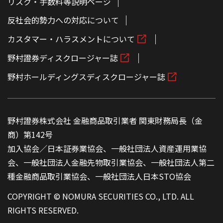
リスク・手数料等説明ページ
反社会的勢力への対応について
カスタマー・ハラスメントについて
野村證券ディスクロージャー誌
野村ホールディングスディスクロージャー誌
野村證券株式会社 金融商品取引業者 関東財務局長（金
商）第142号
加入協会／日本証券業協会、一般社団法人資産運用業協
会、一般社団法人金融先物取引業協会、一般社団法人第二
種金融商品取引業協会、一般社団法人日本STO協会
COPYRIGHT © NOMURA SECURITIES CO., LTD. ALL
RIGHTS RESERVED.