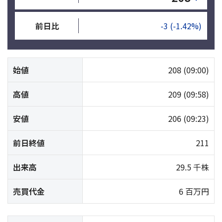
前日比
-3
(-1.42%)
始値
208
(09:00)
高値
209
(09:58)
安値
206
(09:23)
前日終値
211
出来高
29.5 千株
売買代金
6 百万円