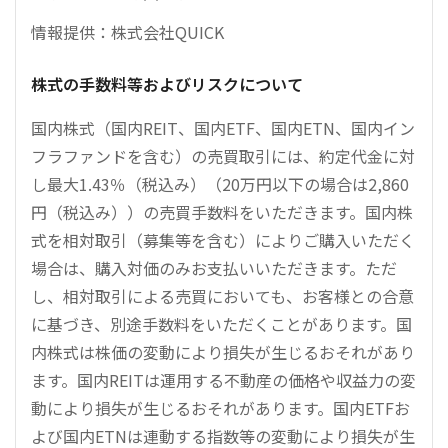
情報提供：株式会社QUICK
株式の手数料等およびリスクについて
国内株式（国内REIT、国内ETF、国内ETN、国内イン
フラファンドを含む）の売買取引には、約定代金に対
し最大1.43％（税込み）（20万円以下の場合は2,860
円（税込み））の売買手数料をいただきます。国内株
式を相対取引（募集等を含む）によりご購入いただく
場合は、購入対価のみお支払いいただきます。ただ
し、相対取引による売買においても、お客様との合意
に基づき、別途手数料をいただくことがあります。国
内株式は株価の変動により損失が生じるおそれがあり
ます。国内REITは運用する不動産の価格や収益力の変
動により損失が生じるおそれがあります。国内ETFお
よび国内ETNは連動する指数等の変動により損失が生