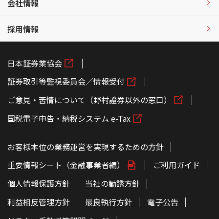
会社情報
採用情報
日本証券業協会
証券取引等監視委員会／情報受付
ご意見・苦情について（野村證券以外の窓口）
国税電子申告・納税システム e-Tax
お客様本位の業務運営を実現するための方針
重要情報シート（金融事業者編）
ご利用ガイド
個人情報保護方針
当社の勧誘方針
利益相反管理方針
最良執行方針
電子公告