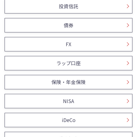
投資信託
債券
FX
ラップ口座
保険・年金保険
NISA
iDeCo