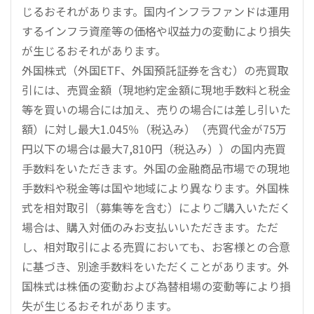
じるおそれがあります。国内インフラファンドは運用
するインフラ資産等の価格や収益力の変動により損失
が生じるおそれがあります。
外国株式（外国ETF、外国預託証券を含む）の売買取
引には、売買金額（現地約定金額に現地手数料と税金
等を買いの場合には加え、売りの場合には差し引いた
額）に対し最大1.045％（税込み）（売買代金が75万
円以下の場合は最大7,810円（税込み））の国内売買
手数料をいただきます。外国の金融商品市場での現地
手数料や税金等は国や地域により異なります。外国株
式を相対取引（募集等を含む）によりご購入いただく
場合は、購入対価のみお支払いいただきます。ただ
し、相対取引による売買においても、お客様との合意
に基づき、別途手数料をいただくことがあります。外
国株式は株価の変動および為替相場の変動等により損
失が生じるおそれがあります。