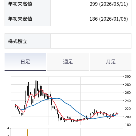
年初来高値
299
(2026/05/11)
年初来安値
186
(2026/01/05)
株式積立
日足
週足
月足
300
280
260
240
220
200
180
4
3