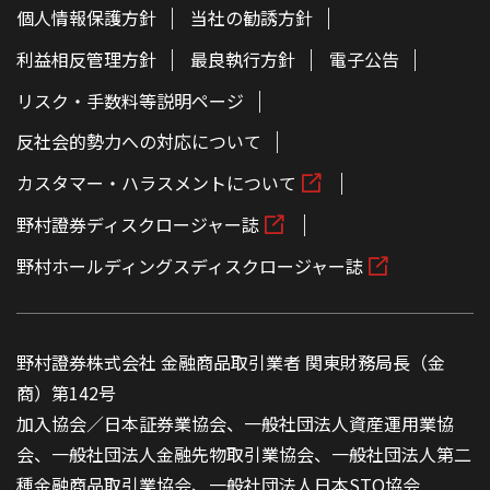
個人情報保護方針
当社の勧誘方針
利益相反管理方針
最良執行方針
電子公告
リスク・手数料等説明ページ
反社会的勢力への対応について
カスタマー・ハラスメントについて
野村證券ディスクロージャー誌
野村ホールディングスディスクロージャー誌
野村證券株式会社 金融商品取引業者 関東財務局長（金
商）第142号
加入協会／日本証券業協会、一般社団法人資産運用業協
会、一般社団法人金融先物取引業協会、一般社団法人第二
種金融商品取引業協会、一般社団法人日本STO協会