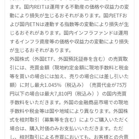
ます。国内REITは運用する不動産の価格や収益力の変
動により損失が生じるおそれがあります。国内ETFお
よび国内ETNは連動する指数等の変動により損失が生
じるおそれがあります。国内インフラファンドは運用
するインフラ資産等の価格や収益力の変動により損失
が生じるおそれがあります。
外国株式（外国ETF、外国預託証券を含む）の売買取
引には、売買金額（現地約定金額に現地手数料と税金
等を買いの場合には加え、売りの場合には差し引いた
額）に対し最大1.045％（税込み）（売買代金が75万
円以下の場合は最大7,810円（税込み））の国内売買
手数料をいただきます。外国の金融商品市場での現地
手数料や税金等は国や地域により異なります。外国株
式を相対取引（募集等を含む）によりご購入いただく
場合は、購入対価のみお支払いいただきます。ただ
し、相対取引による売買においても、お客様との合意