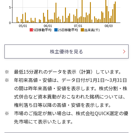
5
0
05/01
06/01
07/01
08/03
5日移動平均
25日移動平均
出来高(千)
420
480
410
460
株主優待を見る
400
440
390
420
380
400
370
最低15分遅れのデータを表示（計算）しています。
380
360
年初来高値・安値は、データ日付が1月1日～3月31日
360
350
340
340
の間は昨年来高値・安値を表示します。株式分割・株
30
15
式併合など資本異動がおこなわれた銘柄については、
20
10
権利落ち日等以降の高値・安値を表示します。
10
5
市場のご指定が無い場合は、株式会社QUICK選定の優
先市場にて表示いたします。
0
0
25/04
21/01
25/06
22/01
25/08
25/10
23/01
25/12
24/01
26/02
25/01
26/04
26/06
26/01
26/08
5ヶ月移動平均
13週移動平均
25ヶ月移動平均
26週移動平均
出来高(千)
出来高(千)