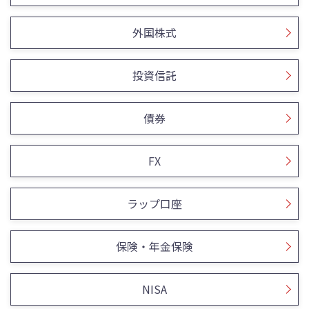
外国株式
投資信託
債券
FX
ラップ口座
保険・年金保険
NISA