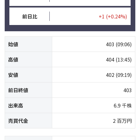
前日比
+1
(+0.24%)
始値
403
(09:06)
高値
404
(13:45)
安値
402
(09:19)
前日終値
403
出来高
6.9 千株
売買代金
2 百万円