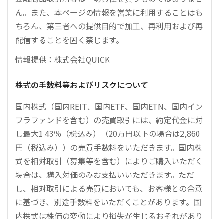
ん。また、本ページの情報を営業に利用することはも
ちろん、第三者への提供目的で加工、再利用および再
配信することを固く禁じます。
情報提供：株式会社QUICK
株式の手数料等およびリスクについて
国内株式（国内REIT、国内ETF、国内ETN、国内イン
フラファンドを含む）の売買取引には、約定代金に対
し最大1.43％（税込み）（20万円以下の場合は2,860
円（税込み））の売買手数料をいただきます。国内株
式を相対取引（募集等を含む）によりご購入いただく
場合は、購入対価のみお支払いいただきます。ただ
し、相対取引による売買においても、お客様との合意
に基づき、別途手数料をいただくことがあります。国
内株式は株価の変動により損失が生じるおそれがあり