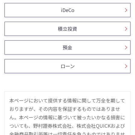
iDeCo
積立投資
預金
ローン
本ページにおいて提供する情報に関して万全を期して
おりますが、その内容を保証するものではありませ
ん。本ページの情報に基づいて被ったいかなる損害に
ついても、野村證券株式会社、株式会社QUICKおよび
金融商品取引所等は一切責任を負うものではありませ