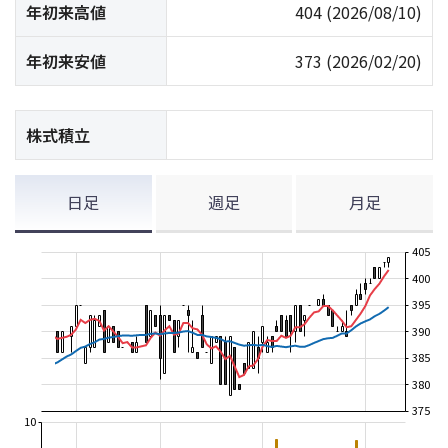
年初来高値
404
(2026/08/10)
年初来安値
373
(2026/02/20)
株式積立
日足
週足
月足
405
400
395
390
385
380
375
10