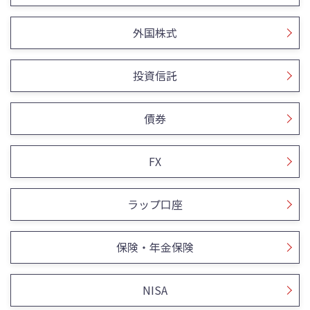
外国株式
投資信託
債券
FX
ラップ口座
保険・年金保険
NISA