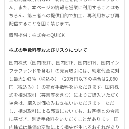
ん。また、本ページの情報を営業に利用することはも
ちろん、第三者への提供目的で加工、再利用および再
配信することを固く禁じます。
情報提供：株式会社QUICK
株式の手数料等およびリスクについて
国内株式（国内REIT、国内ETF、国内ETN、国内イン
フラファンドを含む）の売買取引には、約定代金に対
し最大1.43％（税込み）（20万円以下の場合は2,860
円（税込み））の売買手数料をいただきます。国内株
式を相対取引（募集等を含む）によりご購入いただく
場合は、購入対価のみお支払いいただきます。ただ
し、相対取引による売買においても、お客様との合意
に基づき、別途手数料をいただくことがあります。国
内株式は株価の変動により損失が生じるおそれがあり