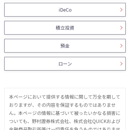
iDeCo
積立投資
預金
ローン
本ページにおいて提供する情報に関して万全を期して
おりますが、その内容を保証するものではありませ
ん。本ページの情報に基づいて被ったいかなる損害に
ついても、野村證券株式会社、株式会社QUICKおよび
金融商品取引所等は一切責任を負うものではありませ