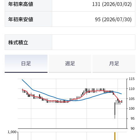
年初来高値
131
(2026/03/02)
年初来安値
95
(2026/07/30)
株式積立
日足
週足
月足
115
110
105
100
95
90
1,000