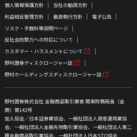
個人情報保護方針
当社の勧誘方針
利益相反管理方針
最良執行方針
電子公告
リスク・手数料等説明ページ
反社会的勢力への対応について
カスタマー・ハラスメントについて
野村證券ディスクロージャー誌
野村ホールディングスディスクロージャー誌
野村證券株式会社 金融商品取引業者 関東財務局長（金
商）第142号
加入協会／日本証券業協会、一般社団法人資産運用業協
会、一般社団法人金融先物取引業協会、一般社団法人第二
種金融商品取引業協会、一般社団法人日本STO協会