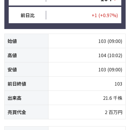
前日比
+1
(+0.97%)
始値
103
(09:00)
高値
104
(10:02)
安値
103
(09:00)
前日終値
103
出来高
21.6 千株
売買代金
2 百万円