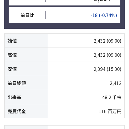
前日比
-18
(-0.74%)
始値
2,432
(09:00)
高値
2,432
(09:00)
安値
2,394
(15:30)
前日終値
2,412
出来高
48.2 千株
売買代金
116 百万円