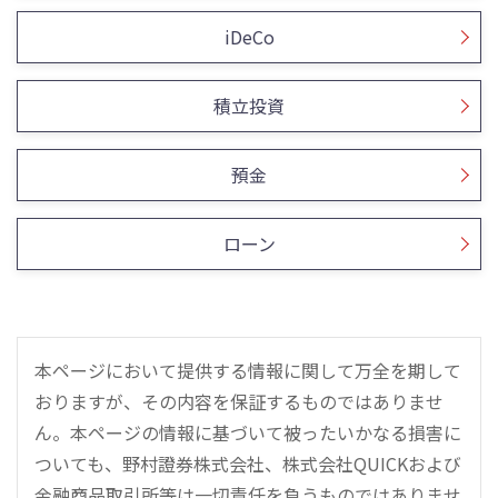
iDeCo
積立投資
預金
ローン
本ページにおいて提供する情報に関して万全を期して
おりますが、その内容を保証するものではありませ
ん。本ページの情報に基づいて被ったいかなる損害に
ついても、野村證券株式会社、株式会社QUICKおよび
金融商品取引所等は一切責任を負うものではありませ