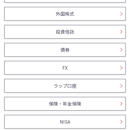
外国株式
投資信託
債券
FX
ラップ口座
保険・年金保険
NISA