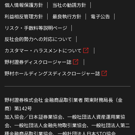
個人情報保護方針
当社の勧誘方針
利益相反管理方針
最良執行方針
電子公告
リスク・手数料等説明ページ
反社会的勢力への対応について
カスタマー・ハラスメントについて
野村證券ディスクロージャー誌
野村ホールディングスディスクロージャー誌
野村證券株式会社 金融商品取引業者 関東財務局長（金
商）第142号
加入協会／日本証券業協会、一般社団法人資産運用業協
会、一般社団法人金融先物取引業協会、一般社団法人第二
種金融商品取引業協会、一般社団法人日本STO協会