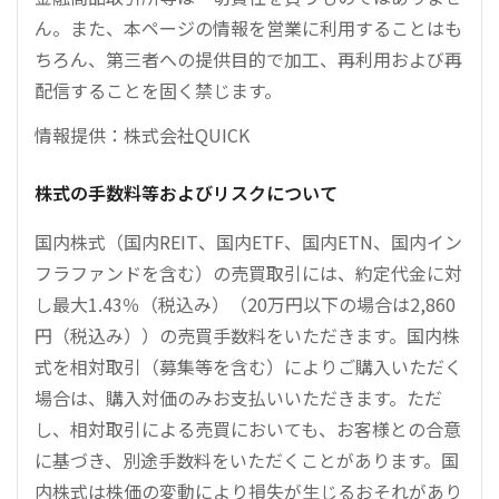
ん。また、本ページの情報を営業に利用することはも
ちろん、第三者への提供目的で加工、再利用および再
配信することを固く禁じます。
情報提供：株式会社QUICK
株式の手数料等およびリスクについて
国内株式（国内REIT、国内ETF、国内ETN、国内イン
フラファンドを含む）の売買取引には、約定代金に対
し最大1.43％（税込み）（20万円以下の場合は2,860
円（税込み））の売買手数料をいただきます。国内株
式を相対取引（募集等を含む）によりご購入いただく
場合は、購入対価のみお支払いいただきます。ただ
し、相対取引による売買においても、お客様との合意
に基づき、別途手数料をいただくことがあります。国
内株式は株価の変動により損失が生じるおそれがあり