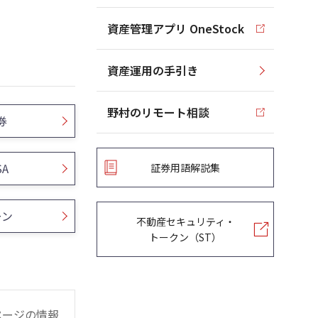
資産管理アプリ OneStock
資産運用の手引き
野村のリモート相談
券
SA
証券用語解説集
ーン
不動産セキュリティ・
トークン（ST）
ページの情報