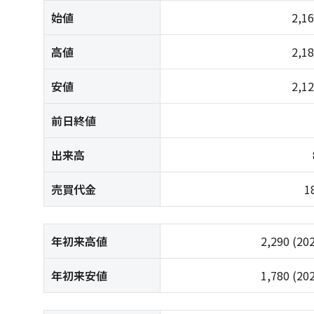
始値
2,1
高値
2,1
安値
2,1
前日終値
出来高
売買代金
1
年初来高値
2,290
(20
年初来安値
1,780
(20