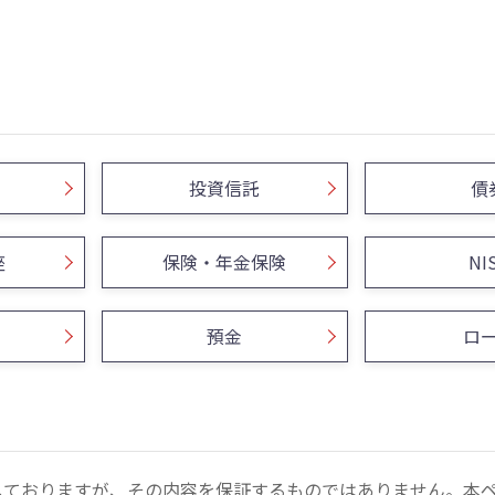
投資信託
債
座
保険・年金保険
NI
預金
ロ
しておりますが、その内容を保証するものではありません。本