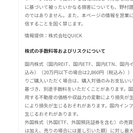
に基づいて被ったいかなる損害についても、野村證
のではありません。また、本ページの情報を営業
信することを固く禁じます。
情報提供：株式会社QUICK
株式の手数料等およびリスクについて
国内株式（国内REIT、国内ETF、国内ETN、国
込み）（20万円以下の場合は2,860円（税込み
りご購入いただく場合は、購入対価のみお支払い
基づき、別途手数料をいただくことがあります。国
用する不動産の価格や収益力の変動により損失が生
により損失が生じるおそれがあります。国内イン
生じるおそれがあります。
外国株式（外国ETF、外国預託証券を含む）の売
は加え、売りの場合には差し引いた額）に対し最大1.