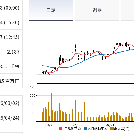
68
(09:00)
日足
週足
84
(15:30)
27
(12:45)
2,187
85.5 千株
85 百万円
400
300
26/03/02)
200
100
26/04/24)
0
05/01
06/01
07/01
5日移動平均
25日移動平均
出来高(千)