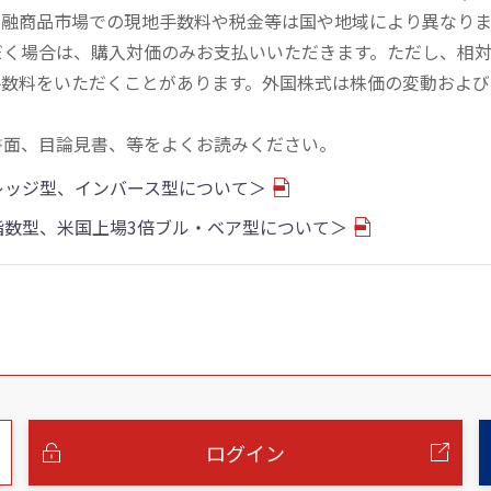
金融商品市場での現地手数料や税金等は国や地域により異なりま
だく場合は、購入対価のみお支払いいただきます。ただし、相
手数料をいただくことがあります。外国株式は株価の変動および
書面、目論見書、等をよくお読みください。
バレッジ型、インバース型について＞
物指数型、米国上場3倍ブル・ベア型について＞
ログイン