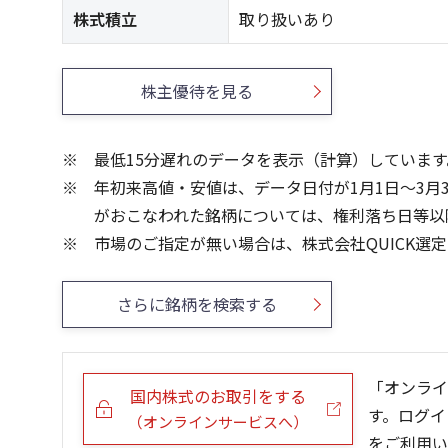
株式積立
取り扱いあり
株主優待を見る
最低15分遅れのデータを表示（計算）しています
年初来高値・安値は、データ日付が1月1日～3月
がおこなわれた銘柄については、権利落ち日等以
市場のご指定が無い場合は、株式会社QUICK選
さらに銘柄を検索する
「オンライ
国内株式のお取引をする
す。ログイ
（オンラインサービスへ）
をご利用い