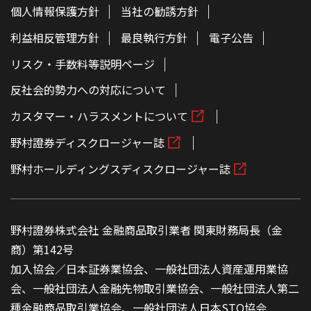
個人情報保護方針
当社の勧誘方針
利益相反管理方針
最良執行方針
電子公告
リスク・手数料等説明ページ
反社会的勢力への対応について
カスタマー・ハラスメントについて
野村證券ディスクロージャー誌
野村ホールディングスディスクロージャー誌
野村證券株式会社 金融商品取引業者 関東財務局長（金
商）第142号
加入協会／日本証券業協会、一般社団法人資産運用業協
会、一般社団法人金融先物取引業協会、一般社団法人第二
種金融商品取引業協会、一般社団法人日本STO協会