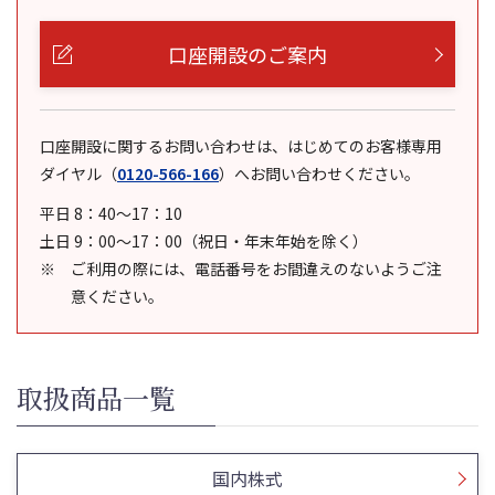
口座開設のご案内
口座開設に関するお問い合わせは、はじめてのお客様専用
ダイヤル
（
0120-566-166
）
へお問い合わせください。
平日 8：40～17：10
土日 9：00～17：00（祝日・年末年始を除く）
ご利用の際には、電話番号をお間違えのないようご注
意ください。
取扱商品一覧
国内株式