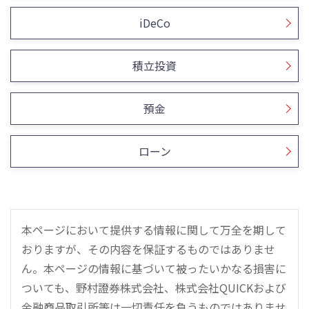
iDeCo
積立投資
預金
ローン
本ページにおいて提供する情報に関して万全を期して
おりますが、その内容を保証するものではありませ
ん。本ページの情報に基づいて被ったいかなる損害に
ついても、野村證券株式会社、株式会社QUICKおよび
金融商品取引所等は一切責任を負うものではありませ