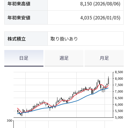
年初来高値
8,150
(2026/08/06)
年初来安値
4,035
(2026/01/05)
株式積立
取り扱いあり
日足
週足
月足
8,500
8,000
7,500
7,000
6,500
6,000
5,500
5,000
300