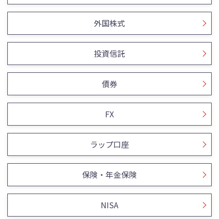
外国株式
投資信託
債券
FX
ラップ口座
保険・年金保険
NISA