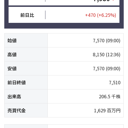
前日比
+470
(+6.25%)
始値
7,570
(09:00)
高値
8,150
(12:36)
安値
7,570
(09:00)
前日終値
7,510
出来高
206.5 千株
売買代金
1,629 百万円