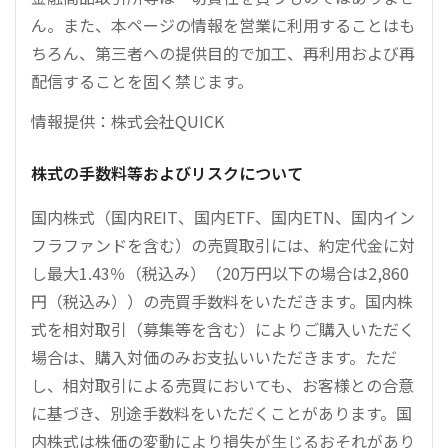
ん。また、本ページの情報を営業に利用することはも
ちろん、第三者への提供目的で加工、再利用および再
配信することを固く禁じます。
情報提供：株式会社QUICK
株式の手数料等およびリスクについて
国内株式（国内REIT、国内ETF、国内ETN、国内イン
フラファンドを含む）の売買取引には、約定代金に対
し最大1.43％（税込み）（20万円以下の場合は2,860
円（税込み））の売買手数料をいただきます。国内株
式を相対取引（募集等を含む）によりご購入いただく
場合は、購入対価のみお支払いいただきます。ただ
し、相対取引による売買においても、お客様との合意
に基づき、別途手数料をいただくことがあります。国
内株式は株価の変動により損失が生じるおそれがあり