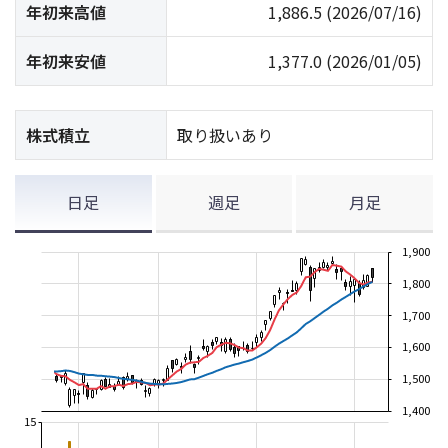
年初来高値
1,886.5
(2026/07/16)
年初来安値
1,377.0
(2026/01/05)
株式積立
取り扱いあり
日足
週足
月足
1,900
1,800
1,700
1,600
1,500
1,400
15