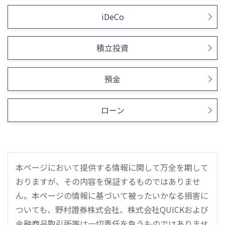
iDeCo
積立投資
預金
ローン
本ページにおいて提供する情報に関して万全を期して
おりますが、その内容を保証するものではありませ
ん。本ページの情報に基づいて被ったいかなる損害に
ついても、野村證券株式会社、株式会社QUICKおよび
金融商品取引所等は一切責任を負うものではありませ