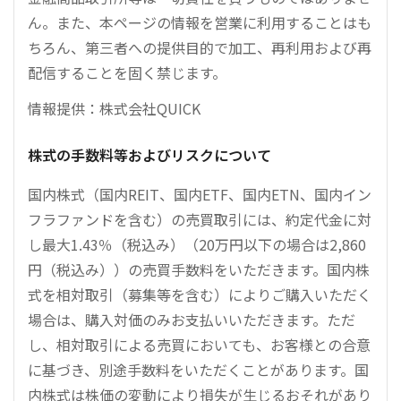
ん。また、本ページの情報を営業に利用することはも
ちろん、第三者への提供目的で加工、再利用および再
配信することを固く禁じます。
情報提供：株式会社QUICK
株式の手数料等およびリスクについて
国内株式（国内REIT、国内ETF、国内ETN、国内イン
フラファンドを含む）の売買取引には、約定代金に対
し最大1.43％（税込み）（20万円以下の場合は2,860
円（税込み））の売買手数料をいただきます。国内株
式を相対取引（募集等を含む）によりご購入いただく
場合は、購入対価のみお支払いいただきます。ただ
し、相対取引による売買においても、お客様との合意
に基づき、別途手数料をいただくことがあります。国
内株式は株価の変動により損失が生じるおそれがあり