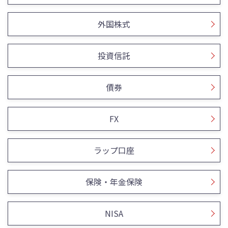
外国株式
投資信託
債券
FX
ラップ口座
保険・年金保険
NISA