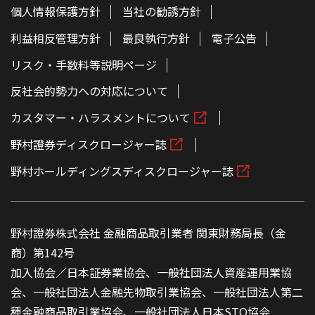
個人情報保護方針
当社の勧誘方針
利益相反管理方針
最良執行方針
電子公告
リスク・手数料等説明ページ
反社会的勢力への対応について
カスタマー・ハラスメントについて
野村證券ディスクロージャー誌
野村ホールディングスディスクロージャー誌
野村證券株式会社 金融商品取引業者 関東財務局長（金
商）第142号
加入協会／日本証券業協会、一般社団法人資産運用業協
会、一般社団法人金融先物取引業協会、一般社団法人第二
種金融商品取引業協会、一般社団法人日本STO協会