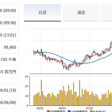
00
(09:00)
日足
週足
00
(09:56)
00
(15:01)
99,400
.745 千株
65 百万円
30
20
26/01/19)
10
26/06/08)
0
05/01
06/01
07/01
5日移動平均
25日移動平均
出来高(千)