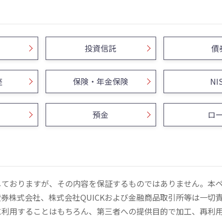
投資信託
債
座
保険・年金保険
NI
預金
ロ
しておりますが、その内容を保証するものではありません。本
券株式会社、株式会社QUICKおよび金融商品取引所等は一切
に利用することはもちろん、第三者への提供目的で加工、再利