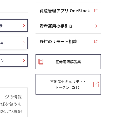
資産管理アプリ OneStock
券
資産運用の手引き
野村のリモート相談
SA
ーン
証券用語解説集
不動産セキュリティ・
トークン（ST）
ページの情報
責任を負うも
用および再配