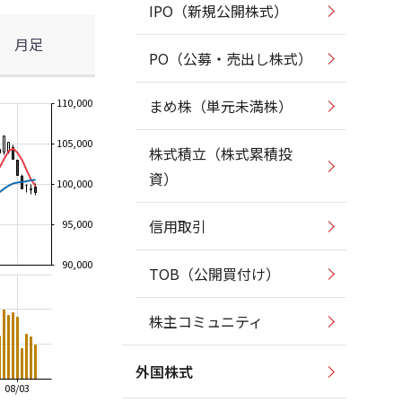
IPO（新規公開株式）
月足
PO（公募・売出し株式）
110,000
まめ株（単元未満株）
105,000
株式積立（株式累積投
資）
100,000
信用取引
95,000
90,000
TOB（公開買付け）
株主コミュニティ
外国株式
08/03