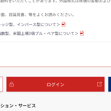
手数料をいただくことがあります。外国株式は株価の変動および
書面、目論見書、等をよくお読みください。
バレッジ型、インバース型について＞
物指数型、米国上場3倍ブル・ベア型について＞
ログイン
ーション・サービス