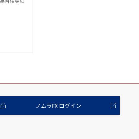
為替相場の
ノムラFX ログイン