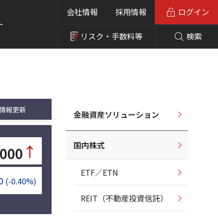
会社情報
採用情報
ログイン
ト
リスク・
手数料等
検索
情報更新
金融資産ソリューション
国内株式
↑
,000
ETF／ETN
0
(-0.40%)
REIT（不動産投資信託）