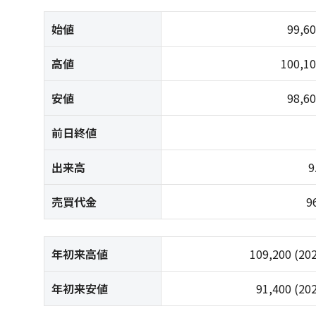
始値
99,6
高値
100,1
安値
98,6
前日終値
出来高
9
売買代金
9
年初来高値
109,200
(20
年初来安値
91,400
(20