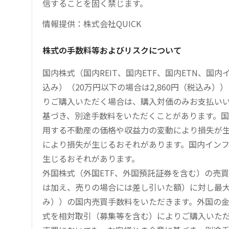
信することを固く禁じます。
情報提供：株式会社QUICK
株式の手数料等およびリスクについて
国内株式（国内REIT、国内ETF、国内ETN、国
込み）（20万円以下の場合は2,860円（税込み
りご購入いただく場合は、購入対価のみお支払い
基づき、別途手数料をいただくことがあります。国
用する不動産の価格や収益力の変動により損失が生
により損失が生じるおそれがあります。国内イン
生じるおそれがあります。
外国株式（外国ETF、外国預託証券を含む）の売
は加え、売りの場合には差し引いた額）に対し最大1.
み））の国内売買手数料をいただきます。外国の
式を相対取引（募集等を含む）によりご購入いた