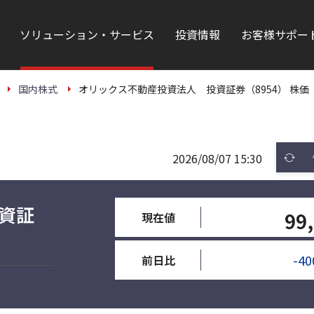
ソリューション・サービス
投資情報
お客様サポー
国内株式
オリックス不動産投資法人 投資証券（8954） 株価
2026/08/07 15:30
資証
99
現在値
-40
前日比