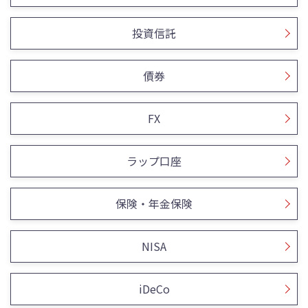
投資信託
債券
FX
ラップ口座
保険・年金保険
NISA
iDeCo