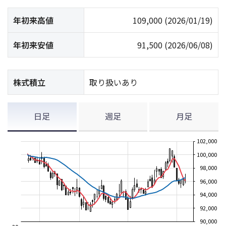
年初来高値
109,000
(2026/01/19)
年初来安値
91,500
(2026/06/08)
株式積立
取り扱いあり
日足
週足
月足
102,000
100,000
98,000
96,000
94,000
92,000
90,000