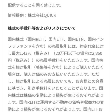
配信することを固く禁じます。
情報提供：株式会社QUICK
株式の手数料等およびリスクについて
国内株式（国内REIT、国内ETF、国内ETN、国内イン
フラファンドを含む）の売買取引には、約定代金に対
し最大1.43％（税込み）（20万円以下の場合は2,860
円（税込み））の売買手数料をいただきます。国内株
式を相対取引（募集等を含む）によりご購入いただく
場合は、購入対価のみお支払いいただきます。ただ
し、相対取引による売買においても、お客様との合意
に基づき、別途手数料をいただくことがあります。国
内株式は株価の変動により損失が生じるおそれがあり
ます。国内REITは運用する不動産の価格や収益力の変
動により損失が生じるおそれがあります。国内ETFお