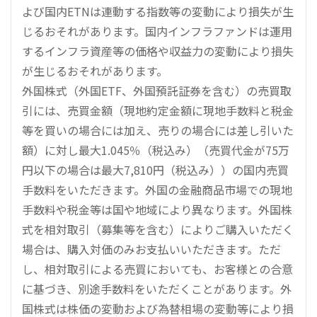
よび国内ETNは連動する指数等の変動により損失が生
じるおそれがあります。国内インフラファンドは運用
するインフラ資産等の価格や収益力の変動により損失
が生じるおそれがあります。
外国株式（外国ETF、外国預託証券を含む）の売買取
引には、売買金額（現地約定金額に現地手数料と税金
等を買いの場合には加え、売りの場合には差し引いた
額）に対し最大1.045％（税込み）（売買代金が75万
円以下の場合は最大7,810円（税込み））の国内売買
手数料をいただきます。外国の金融商品市場での現地
手数料や税金等は国や地域により異なります。外国株
式を相対取引（募集等を含む）によりご購入いただく
場合は、購入対価のみお支払いいただきます。ただ
し、相対取引による売買においても、お客様との合意
に基づき、別途手数料をいただくことがあります。外
国株式は株価の変動および為替相場の変動等により損