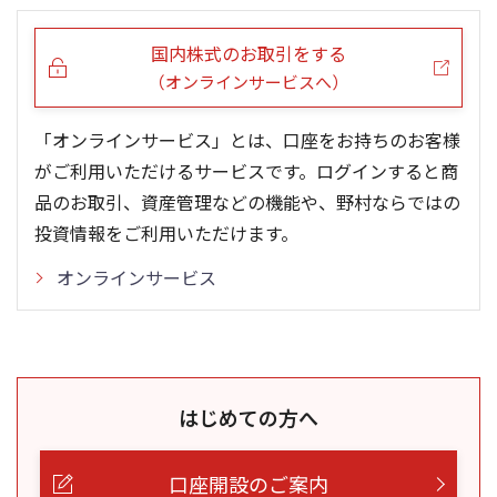
5ヶ月移動平均
13週移動平均
25ヶ月移動平均
26週移動平均
出来高(千)
出来高(千)
国内株式のお取引をする
（オンラインサービスへ）
「オンラインサービス」とは、口座をお持ちのお客様
がご利用いただけるサービスです。ログインすると商
品のお取引、資産管理などの機能や、野村ならではの
投資情報をご利用いただけます。
オンラインサービス
はじめての方へ
口座開設のご案内