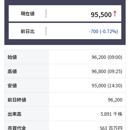
↑
95,500
現在値
前日比
-700
(-0.72%)
始値
96,200
(09:00)
高値
96,800
(09:25)
安値
95,000
(14:30)
前日終値
96,200
出来高
5.891 千株
売買代金
563 百万円