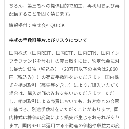
ちろん、第三者への提供目的で加工、再利用および再
配信することを固く禁じます。
情報提供：株式会社QUICK
株式の手数料等およびリスクについて
国内株式（国内REIT、国内ETF、国内ETN、国内イン
フラファンドを含む）の売買取引には、約定代金に対
し最大1.43％（税込み）（20万円以下の場合は2,860
円（税込み））の売買手数料をいただきます。国内株
式を相対取引（募集等を含む）によりご購入いただく
場合は、購入対価のみお支払いいただきます。ただ
し、相対取引による売買においても、お客様との合意
に基づき、別途手数料をいただくことがあります。国
内株式は株価の変動により損失が生じるおそれがあり
ます。国内REITは運用する不動産の価格や収益力の変