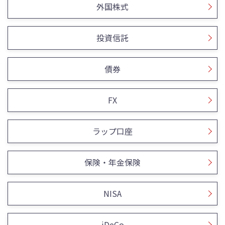
外国株式
投資信託
債券
FX
ラップ口座
保険・年金保険
NISA
iDeCo