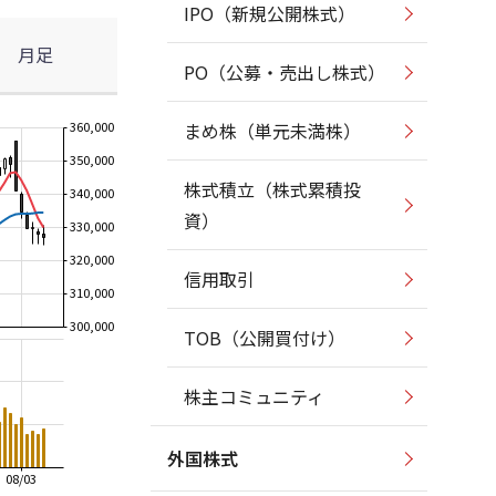
IPO（新規公開株式）
月足
PO（公募・売出し株式）
360,000
まめ株（単元未満株）
350,000
株式積立（株式累積投
340,000
資）
330,000
320,000
信用取引
310,000
300,000
TOB（公開買付け）
株主コミュニティ
外国株式
08/03