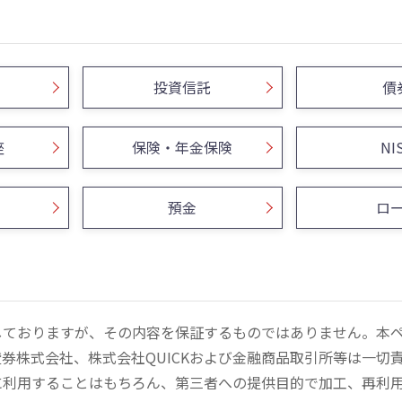
投資信託
債
座
保険・年金保険
NI
預金
ロ
しておりますが、その内容を保証するものではありません。本
券株式会社、株式会社QUICKおよび金融商品取引所等は一切
に利用することはもちろん、第三者への提供目的で加工、再利