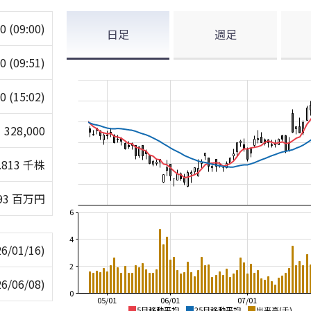
00
(09:00)
日足
週足
00
(09:51)
00
(15:02)
328,000
.813 千株
93 百万円
6
4
26/01/16)
2
26/06/08)
0
05/01
06/01
07/01
5日移動平均
25日移動平均
出来高(千)