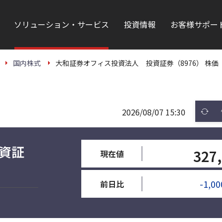
ソリューション・サービス
投資情報
お客様サポー
国内株式
大和証券オフィス投資法人 投資証券（8976） 株価
2026/08/07 15:30
資証
327
現在値
-1,00
前日比