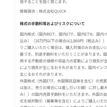
信することを固く禁じます。
情報提供：株式会社QUICK
株式の手数料等およびリスクについて
国内株式（国内REIT、国内ETF、国内ETN、国
込み）（20万円以下の場合は2,860円（税込み
りご購入いただく場合は、購入対価のみお支払い
基づき、別途手数料をいただくことがあります。国
用する不動産の価格や収益力の変動により損失が生
により損失が生じるおそれがあります。国内イン
生じるおそれがあります。
外国株式（外国ETF、外国預託証券を含む）の売
は加え、売りの場合には差し引いた額）に対し最大1.
み））の国内売買手数料をいただきます。外国の
式を相対取引（募集等を含む）によりご購入いた