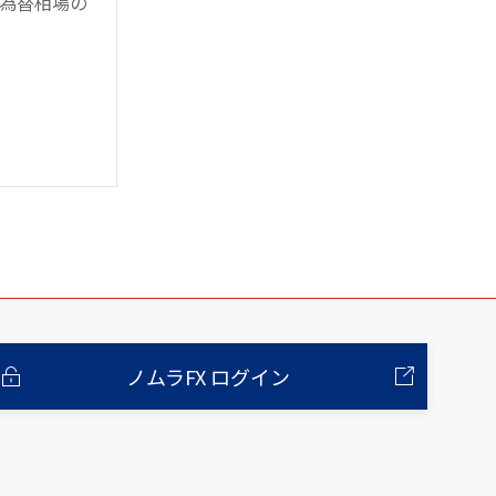
為替相場の
ノムラFX ログイン