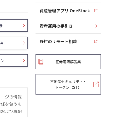
資産管理アプリ OneStock
券
資産運用の手引き
野村のリモート相談
SA
ーン
証券用語解説集
不動産セキュリティ・
トークン（ST）
ページの情報
責任を負うも
用および再配