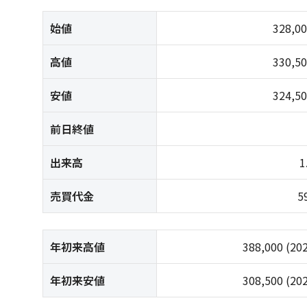
始値
328,0
高値
330,5
安値
324,5
前日終値
出来高
1
売買代金
5
年初来高値
388,000
(20
年初来安値
308,500
(20