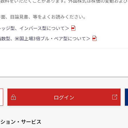
手数料をいただくことがあります。外国株式は株価の変動および
書面、目論見書、等をよくお読みください。
バレッジ型、インバース型について＞
物指数型、米国上場3倍ブル・ベア型について＞
ログイン
ーション・サービス