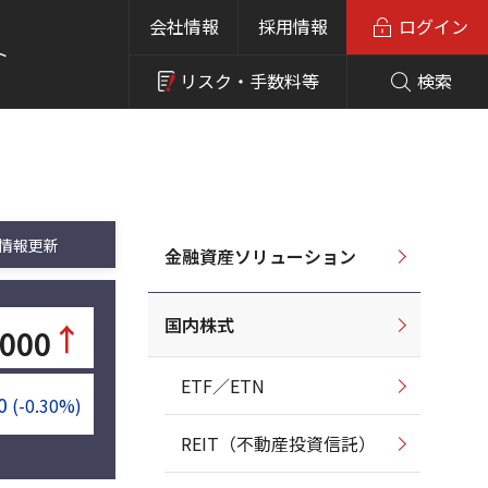
会社情報
採用情報
ログイン
ト
リスク・
手数料等
検索
情報更新
金融資産ソリューション
国内株式
↑
,000
ETF／ETN
0
(-0.30%)
REIT（不動産投資信託）