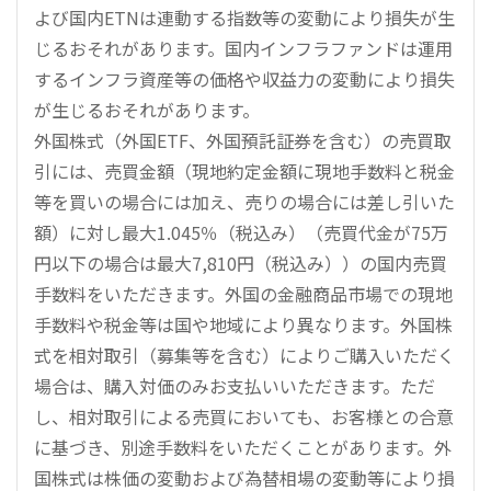
よび国内ETNは連動する指数等の変動により損失が生
じるおそれがあります。国内インフラファンドは運用
するインフラ資産等の価格や収益力の変動により損失
が生じるおそれがあります。
外国株式（外国ETF、外国預託証券を含む）の売買取
引には、売買金額（現地約定金額に現地手数料と税金
等を買いの場合には加え、売りの場合には差し引いた
額）に対し最大1.045％（税込み）（売買代金が75万
円以下の場合は最大7,810円（税込み））の国内売買
手数料をいただきます。外国の金融商品市場での現地
手数料や税金等は国や地域により異なります。外国株
式を相対取引（募集等を含む）によりご購入いただく
場合は、購入対価のみお支払いいただきます。ただ
し、相対取引による売買においても、お客様との合意
に基づき、別途手数料をいただくことがあります。外
国株式は株価の変動および為替相場の変動等により損