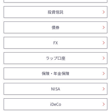
投資信託
債券
FX
ラップ口座
保険・年金保険
NISA
iDeCo