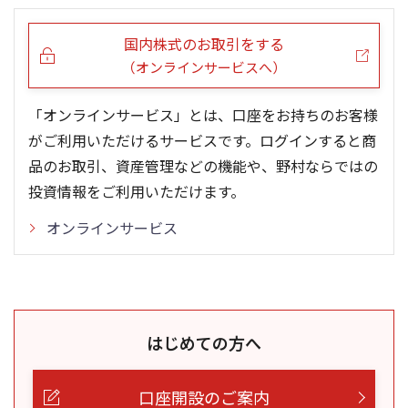
5ヶ月移動平均
13週移動平均
25ヶ月移動平均
26週移動平均
出来高(千)
出来高
国内株式のお取引をする
（オンラインサービスへ）
「オンラインサービス」とは、口座をお持ちのお客様
がご利用いただけるサービスです。ログインすると商
品のお取引、資産管理などの機能や、野村ならではの
投資情報をご利用いただけます。
オンラインサービス
はじめての方へ
口座開設のご案内