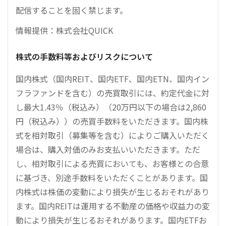
配信することを固く禁じます。
情報提供：株式会社QUICK
株式の手数料等およびリスクについて
国内株式（国内REIT、国内ETF、国内ETN、国内イン
フラファンドを含む）の売買取引には、約定代金に対
し最大1.43％（税込み）（20万円以下の場合は2,860
円（税込み））の売買手数料をいただきます。国内株
式を相対取引（募集等を含む）によりご購入いただく
場合は、購入対価のみお支払いいただきます。ただ
し、相対取引による売買においても、お客様との合意
に基づき、別途手数料をいただくことがあります。国
内株式は株価の変動により損失が生じるおそれがあり
ます。国内REITは運用する不動産の価格や収益力の変
動により損失が生じるおそれがあります。国内ETFお