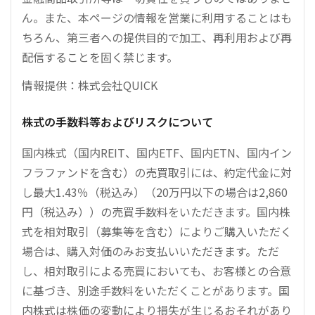
ん。また、本ページの情報を営業に利用することはも
ちろん、第三者への提供目的で加工、再利用および再
配信することを固く禁じます。
情報提供：株式会社QUICK
株式の手数料等およびリスクについて
国内株式（国内REIT、国内ETF、国内ETN、国内イン
フラファンドを含む）の売買取引には、約定代金に対
し最大1.43％（税込み）（20万円以下の場合は2,860
円（税込み））の売買手数料をいただきます。国内株
式を相対取引（募集等を含む）によりご購入いただく
場合は、購入対価のみお支払いいただきます。ただ
し、相対取引による売買においても、お客様との合意
に基づき、別途手数料をいただくことがあります。国
内株式は株価の変動により損失が生じるおそれがあり