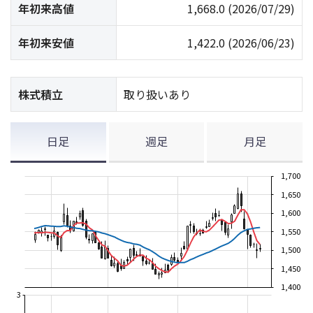
年初来高値
1,668.0
(2026/07/29)
年初来安値
1,422.0
(2026/06/23)
株式積立
取り扱いあり
日足
週足
月足
1,700
1,650
1,600
1,550
1,500
1,450
1,400
3