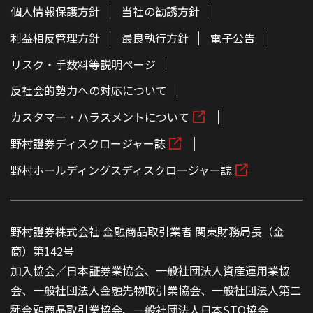
個人情報保護方針
当社の勧誘方針
利益相反管理方針
最良執行方針
電子公告
リスク・手数料等説明ページ
反社会的勢力への対応について
カスタマー・ハラスメントについて
野村證券ディスクロージャー誌
野村ホールディングスディスクロージャー誌
野村證券株式会社 金融商品取引業者 関東財務局長（金
商）第142号
加入協会／日本証券業協会、一般社団法人資産運用業協
会、一般社団法人金融先物取引業協会、一般社団法人第二
種金融商品取引業協会、一般社団法人日本STO協会