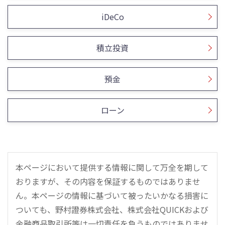
iDeCo
積立投資
預金
ローン
本ページにおいて提供する情報に関して万全を期して
おりますが、その内容を保証するものではありませ
ん。本ページの情報に基づいて被ったいかなる損害に
ついても、野村證券株式会社、株式会社QUICKおよび
金融商品取引所等は一切責任を負うものではありませ