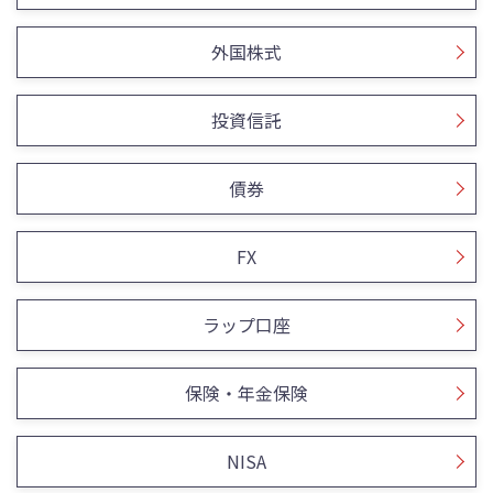
外国株式
投資信託
債券
FX
ラップ口座
保険・年金保険
NISA