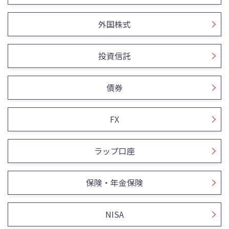
外国株式
投資信託
債券
FX
ラップ口座
保険・年金保険
NISA