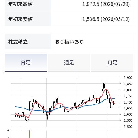
年初来高値
1,872.5
(2026/07/29)
年初来安値
1,536.5
(2026/05/12)
株式積立
取り扱いあり
日足
週足
月足
1,900
1,850
1,800
1,750
1,700
1,650
1,600
1,550
1,500
4
3