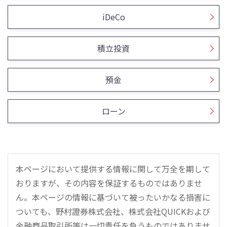
iDeCo
積立投資
預金
ローン
本ページにおいて提供する情報に関して万全を期して
おりますが、その内容を保証するものではありませ
ん。本ページの情報に基づいて被ったいかなる損害に
ついても、野村證券株式会社、株式会社QUICKおよび
金融商品取引所等は一切責任を負うものではありませ