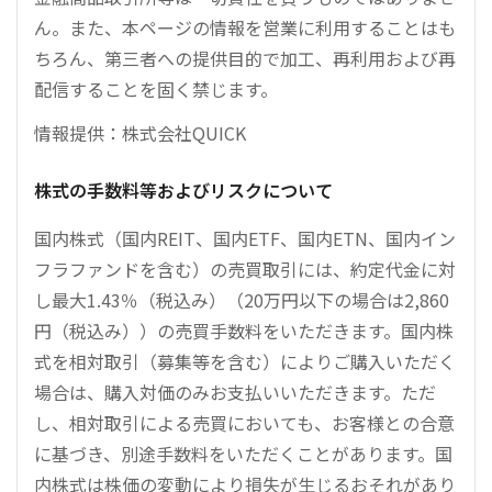
ん。また、本ページの情報を営業に利用することはも
ちろん、第三者への提供目的で加工、再利用および再
配信することを固く禁じます。
情報提供：株式会社QUICK
株式の手数料等およびリスクについて
国内株式（国内REIT、国内ETF、国内ETN、国内イン
フラファンドを含む）の売買取引には、約定代金に対
し最大1.43％（税込み）（20万円以下の場合は2,860
円（税込み））の売買手数料をいただきます。国内株
式を相対取引（募集等を含む）によりご購入いただく
場合は、購入対価のみお支払いいただきます。ただ
し、相対取引による売買においても、お客様との合意
に基づき、別途手数料をいただくことがあります。国
内株式は株価の変動により損失が生じるおそれがあり