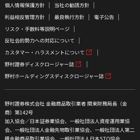
個人情報保護方針
当社の勧誘方針
利益相反管理方針
最良執行方針
電子公告
リスク・手数料等説明ページ
反社会的勢力への対応について
カスタマー・ハラスメントについて
野村證券ディスクロージャー誌
野村ホールディングスディスクロージャー誌
野村證券株式会社 金融商品取引業者 関東財務局長（金
商）第142号
加入協会／日本証券業協会、一般社団法人資産運用業協
会、一般社団法人金融先物取引業協会、一般社団法人第二
種金融商品取引業協会、一般社団法人日本STO協会