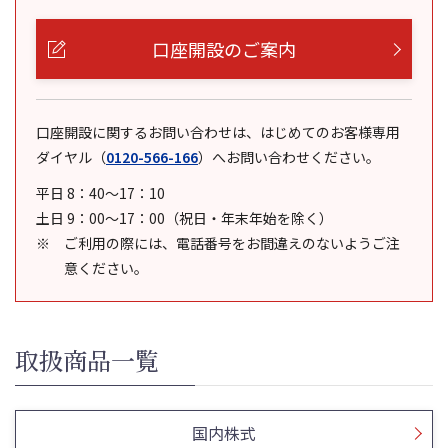
口座開設のご案内
口座開設に関するお問い合わせは、はじめてのお客様専用
ダイヤル
（
0120-566-166
）
へお問い合わせください。
平日 8：40～17：10
土日 9：00～17：00（祝日・年末年始を除く）
ご利用の際には、電話番号をお間違えのないようご注
意ください。
取扱商品一覧
国内株式