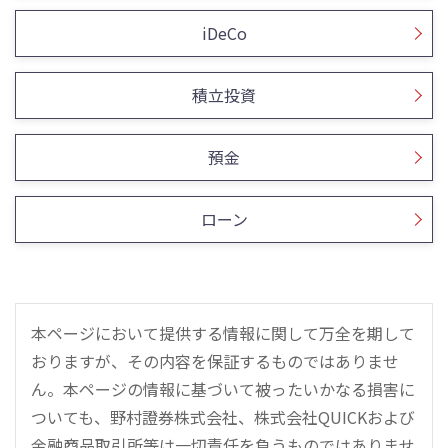
iDeCo
積立投資
預金
ローン
本ページにおいて提供する情報に関して万全を期して
おりますが、その内容を保証するものではありませ
ん。本ページの情報に基づいて被ったいかなる損害に
ついても、野村證券株式会社、株式会社QUICKおよび
金融商品取引所等は一切責任を負うものではありませ