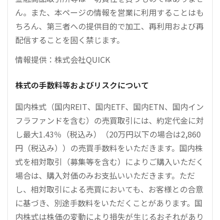
ん。また、本ページの情報を営業に利用することはも
ちろん、第三者への提供目的で加工、再利用および再
配信することを固く禁じます。
情報提供：株式会社QUICK
株式の手数料等およびリスクについて
国内株式（国内REIT、国内ETF、国内ETN、国内イン
フラファンドを含む）の売買取引には、約定代金に対
し最大1.43％（税込み）（20万円以下の場合は2,860
円（税込み））の売買手数料をいただきます。国内株
式を相対取引（募集等を含む）によりご購入いただく
場合は、購入対価のみお支払いいただきます。ただ
し、相対取引による売買においても、お客様との合意
に基づき、別途手数料をいただくことがあります。国
内株式は株価の変動により損失が生じるおそれがあり