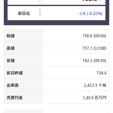
前日比
-1.6
(-0.21%)
始値
756.6
(09:00)
高値
757.7
(13:08)
安値
742.1
(09:30)
前日終値
754.4
出来高
2,413.5 千株
売買代金
1,814 百万円