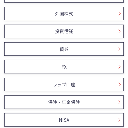
外国株式
投資信託
債券
FX
ラップ口座
保険・年金保険
NISA