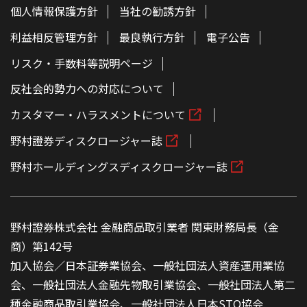
個人情報保護方針
当社の勧誘方針
利益相反管理方針
最良執行方針
電子公告
リスク・手数料等説明ページ
反社会的勢力への対応について
カスタマー・ハラスメントについて
野村證券ディスクロージャー誌
野村ホールディングスディスクロージャー誌
野村證券株式会社 金融商品取引業者 関東財務局長（金
商）第142号
加入協会／日本証券業協会、一般社団法人資産運用業協
会、一般社団法人金融先物取引業協会、一般社団法人第二
種金融商品取引業協会、一般社団法人日本STO協会