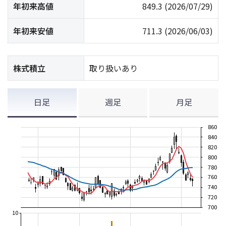
年初来高値
849.3
(2026/07/29)
年初来安値
711.3
(2026/06/03)
株式積立
取り扱いあり
日足
週足
月足
860
840
820
800
780
760
740
720
700
10