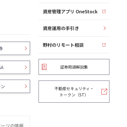
資産管理アプリ OneStock
資産運用の手引き
野村のリモート相談
券
SA
証券用語解説集
ーン
不動産セキュリティ・
トークン（ST）
ページの情報