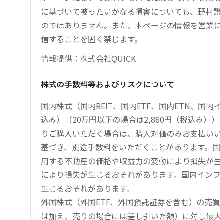
に基づいて被ったいかなる損害についても、野村證
のではありません。また、本ページの情報を営業
信することを固く禁じます。
情報提供：株式会社QUICK
株式の手数料等およびリスクについて
国内株式（国内REIT、国内ETF、国内ETN、国
込み）（20万円以下の場合は2,860円（税込み
りご購入いただく場合は、購入対価のみお支払い
基づき、別途手数料をいただくことがあります。国
用する不動産の価格や収益力の変動により損失が生
により損失が生じるおそれがあります。国内イン
生じるおそれがあります。
外国株式（外国ETF、外国預託証券を含む）の売
は加え、売りの場合には差し引いた額）に対し最大1.