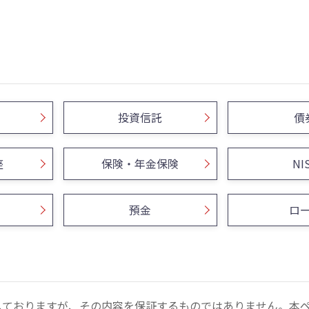
投資信託
債
座
保険・年金保険
NI
預金
ロ
しておりますが、その内容を保証するものではありません。本