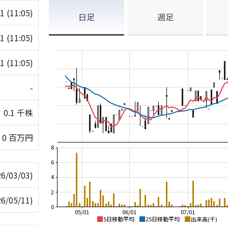
01
(11:05)
日足
週足
01
(11:05)
01
(11:05)
-
0.1 千株
0 百万円
8
6
26/03/03)
4
2
26/05/11)
0
05/01
06/01
07/01
5日移動平均
25日移動平均
出来高(千)