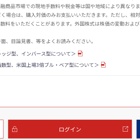
金融商品市場での現地手数料や税金等は国や地域により異なりま
だく場合は、購入対価のみお支払いいただきます。ただし、相
手数料をいただくことがあります。外国株式は株価の変動および
書面、目論見書、等をよくお読みください。
バレッジ型、インバース型について＞
物指数型、米国上場3倍ブル・ベア型について＞
ログイン