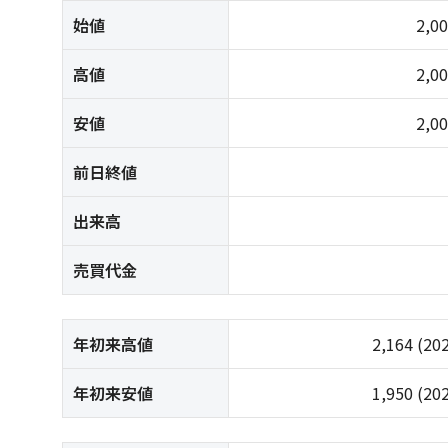
始値
2,0
高値
2,0
安値
2,0
前日終値
出来高
売買代金
年初来高値
2,164
(20
年初来安値
1,950
(20