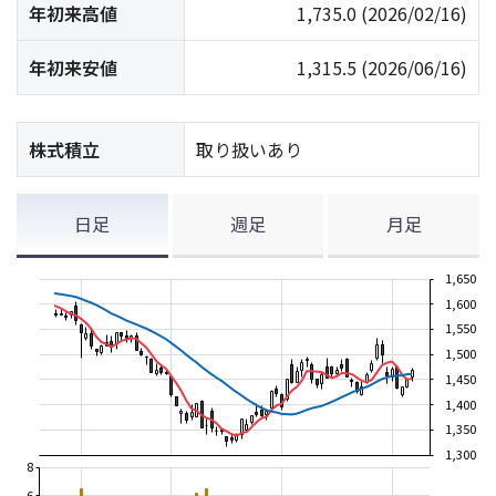
年初来高値
1,735.0
(2026/02/16)
年初来安値
1,315.5
(2026/06/16)
株式積立
取り扱いあり
日足
週足
月足
1,650
1,600
1,550
1,500
1,450
1,400
1,350
1,300
8
6