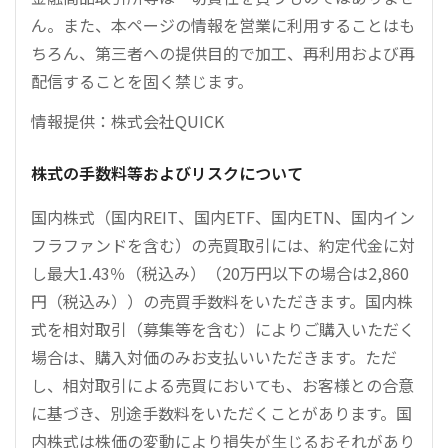
ん。また、本ページの情報を営業に利用することはも
ちろん、第三者への提供目的で加工、再利用および再
配信することを固く禁じます。
情報提供：株式会社QUICK
株式の手数料等およびリスクについて
国内株式（国内REIT、国内ETF、国内ETN、国内イン
フラファンドを含む）の売買取引には、約定代金に対
し最大1.43％（税込み）（20万円以下の場合は2,860
円（税込み））の売買手数料をいただきます。国内株
式を相対取引（募集等を含む）によりご購入いただく
場合は、購入対価のみお支払いいただきます。ただ
し、相対取引による売買においても、お客様との合意
に基づき、別途手数料をいただくことがあります。国
内株式は株価の変動により損失が生じるおそれがあり