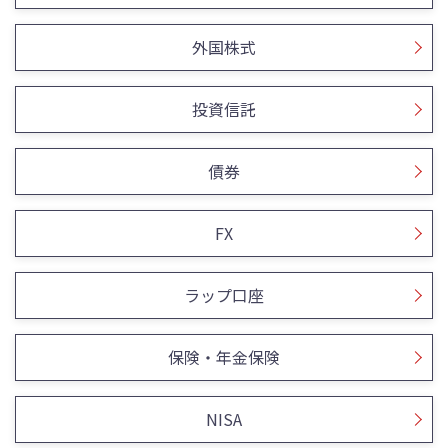
外国株式
投資信託
債券
FX
ラップ口座
保険・年金保険
NISA