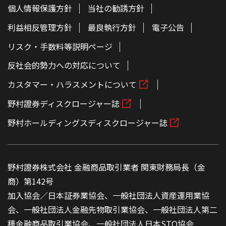
個人情報保護方針
当社の勧誘方針
利益相反管理方針
最良執行方針
電子公告
リスク・手数料等説明ページ
反社会的勢力への対応について
カスタマー・ハラスメントについて
野村證券ディスクロージャー誌
野村ホールディングスディスクロージャー誌
野村證券株式会社 金融商品取引業者 関東財務局長（金
商）第142号
加入協会／日本証券業協会、一般社団法人資産運用業協
会、一般社団法人金融先物取引業協会、一般社団法人第二
種金融商品取引業協会、一般社団法人日本STO協会