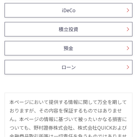
iDeCo
積立投資
預金
ローン
本ページにおいて提供する情報に関して万全を期して
おりますが、その内容を保証するものではありませ
ん。本ページの情報に基づいて被ったいかなる損害に
ついても、野村證券株式会社、株式会社QUICKおよび
金融商品取引所等は一切責任を負うものではありませ