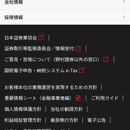
会社情報
採用情報
日本証券業協会
証券取引等監視委員会／情報受付
ご意見・苦情について（野村證券以外の窓口）
国税電子申告・納税システム e-Tax
お客様本位の業務運営を実現するための方針
重要情報シート（金融事業者編）
ご利用ガイド
個人情報保護方針
当社の勧誘方針
利益相反管理方針
最良執行方針
電子公告