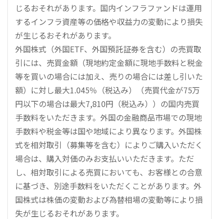
じるおそれがあります。国内インフラファンドは運用
するインフラ資産等の価格や収益力の変動により損失
が生じるおそれがあります。
外国株式（外国ETF、外国預託証券を含む）の売買取
引には、売買金額（現地約定金額に現地手数料と税金
等を買いの場合には加え、売りの場合には差し引いた
額）に対し最大1.045％（税込み）（売買代金が75万
円以下の場合は最大7,810円（税込み））の国内売買
手数料をいただきます。外国の金融商品市場での現地
手数料や税金等は国や地域により異なります。外国株
式を相対取引（募集等を含む）によりご購入いただく
場合は、購入対価のみお支払いいただきます。ただ
し、相対取引による売買においても、お客様との合意
に基づき、別途手数料をいただくことがあります。外
国株式は株価の変動および為替相場の変動等により損
失が生じるおそれがあります。