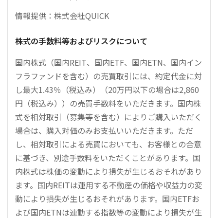
情報提供：株式会社QUICK
株式の手数料等およびリスクについて
国内株式（国内REIT、国内ETF、国内ETN、国内イン
フラファンドを含む）の売買取引には、約定代金に対
し最大1.43％（税込み）（20万円以下の場合は2,860
円（税込み））の売買手数料をいただきます。国内株
式を相対取引（募集等を含む）によりご購入いただく
場合は、購入対価のみお支払いいただきます。ただ
し、相対取引による売買においても、お客様との合意
に基づき、別途手数料をいただくことがあります。国
内株式は株価の変動により損失が生じるおそれがあり
ます。国内REITは運用する不動産の価格や収益力の変
動により損失が生じるおそれがあります。国内ETFお
よび国内ETNは連動する指数等の変動により損失が生