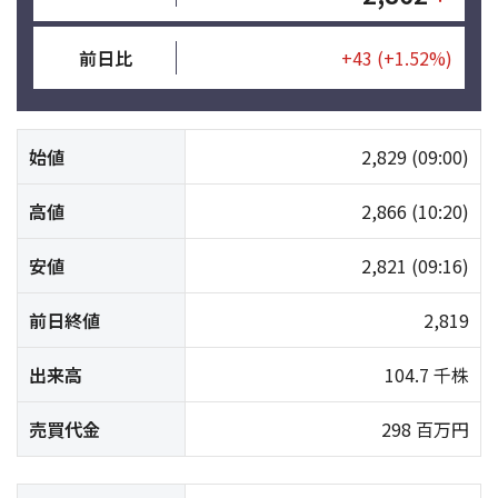
前日比
+43
(+1.52%)
始値
2,829
(09:00)
高値
2,866
(10:20)
安値
2,821
(09:16)
前日終値
2,819
出来高
104.7 千株
売買代金
298 百万円