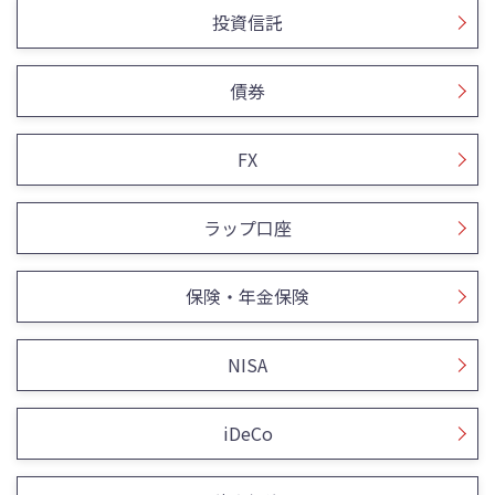
投資信託
債券
FX
ラップ口座
保険・年金保険
NISA
iDeCo