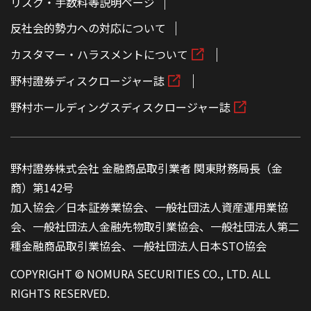
リスク・手数料等説明ページ
反社会的勢力への対応について
カスタマー・ハラスメントについて
野村證券ディスクロージャー誌
野村ホールディングスディスクロージャー誌
野村證券株式会社 金融商品取引業者 関東財務局長（金
商）第142号
加入協会／日本証券業協会、一般社団法人資産運用業協
会、一般社団法人金融先物取引業協会、一般社団法人第二
種金融商品取引業協会、一般社団法人日本STO協会
COPYRIGHT © NOMURA SECURITIES CO., LTD. ALL
RIGHTS RESERVED.