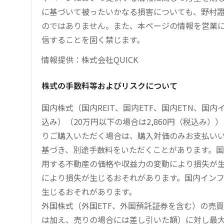
に基づいて被ったいかなる損害についても、野村證
のではありません。また、本ページの情報を営業
信することを固く禁じます。
情報提供：株式会社QUICK
株式の手数料等およびリスクについて
国内株式（国内REIT、国内ETF、国内ETN、国
込み）（20万円以下の場合は2,860円（税込み
りご購入いただく場合は、購入対価のみお支払い
基づき、別途手数料をいただくことがあります。国
用する不動産の価格や収益力の変動により損失が生
により損失が生じるおそれがあります。国内イン
生じるおそれがあります。
外国株式（外国ETF、外国預託証券を含む）の売
は加え、売りの場合には差し引いた額）に対し最大1.