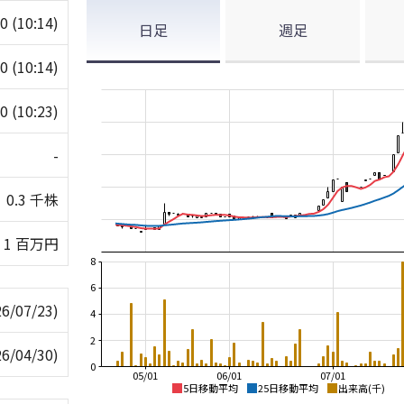
00
(10:14)
日足
週足
00
(10:14)
90
(10:23)
-
0.3 千株
1 百万円
8
6
26/07/23)
4
2
26/04/30)
0
05/01
06/01
07/01
5日移動平均
25日移動平均
出来高(千)