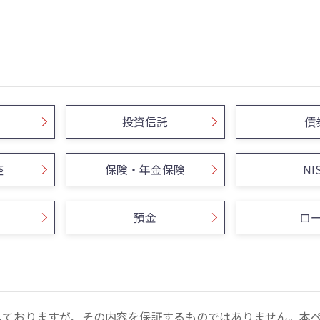
投資信託
債
座
保険・年金保険
NI
預金
ロ
しておりますが、その内容を保証するものではありません。本