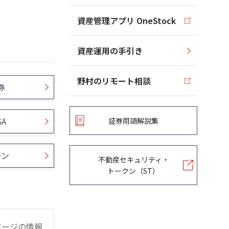
資産管理アプリ OneStock
資産運用の手引き
野村のリモート相談
券
SA
証券用語解説集
ーン
不動産セキュリティ・
トークン（ST）
ページの情報