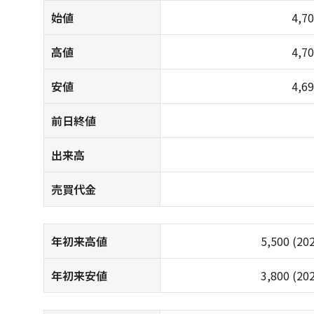
始値
4,7
高値
4,7
安値
4,6
前日終値
出来高
売買代金
年初来高値
5,500
(20
年初来安値
3,800
(20