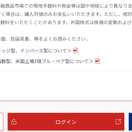
金融商品市場での現地手数料や税金等は国や地域により異なりま
だく場合は、購入対価のみお支払いいただきます。ただし、相
手数料をいただくことがあります。外国株式は株価の変動および
書面、目論見書、等をよくお読みください。
バレッジ型、インバース型について＞
物指数型、米国上場3倍ブル・ベア型について＞
ログイン