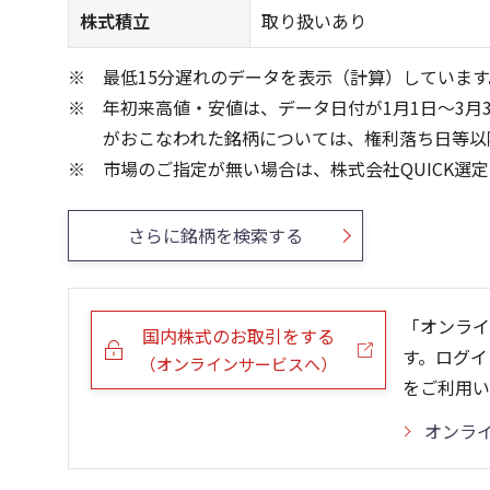
株式積立
取り扱いあり
最低15分遅れのデータを表示（計算）しています
年初来高値・安値は、データ日付が1月1日～3月
がおこなわれた銘柄については、権利落ち日等以
市場のご指定が無い場合は、株式会社QUICK選
さらに銘柄を検索する
「オンライ
国内株式のお取引をする
す。ログイ
（オンラインサービスへ）
をご利用い
オンラ