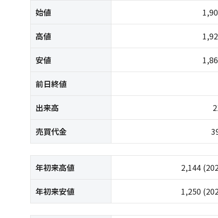
始値
1,9
高値
1,9
安値
1,8
前日終値
出来高
2
売買代金
3
年初来高値
2,144
(20
年初来安値
1,250
(20