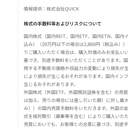
情報提供：株式会社QUICK
株式の手数料等およびリスクについて
国内株式（国内REIT、国内ETF、国内ETN、国
込み）（20万円以下の場合は2,860円（税込み
りご購入いただく場合は、購入対価のみお支払い
基づき、別途手数料をいただくことがあります。国
用する不動産の価格や収益力の変動により損失が生
により損失が生じるおそれがあります。国内イン
生じるおそれがあります。
外国株式（外国ETF、外国預託証券を含む）の売
は加え、売りの場合には差し引いた額）に対し最大1.
み））の国内売買手数料をいただきます。外国の
式を相対取引（募集等を含む）によりご購入いた
売買においても、お客様との合意に基づき、別途