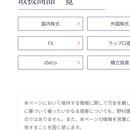
国内株式
外国株式
FX
ラップ口
iDeCo
積立投資
本ページにおいて提供する情報に関して万全を期
に基づいて被ったいかなる損害についても、野村證
のではありません。また、本ページの情報を営業
信することを固く禁じます。