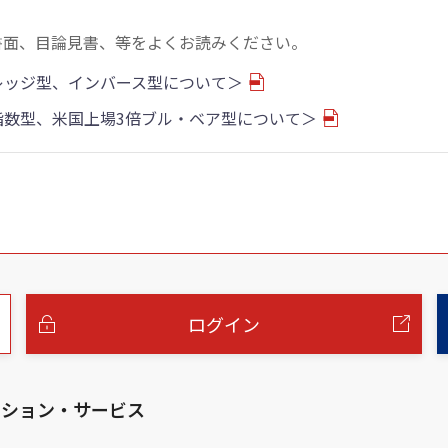
書面、目論見書、等をよくお読みください。
バレッジ型、インバース型について＞
物指数型、米国上場3倍ブル・ベア型について＞
ログイン
ーション・サービス