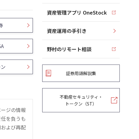
資産管理アプリ OneStock
券
資産運用の手引き
SA
野村のリモート相談
ーン
証券用語解説集
不動産セキュリティ・
トークン（ST）
ページの情報
責任を負うも
用および再配