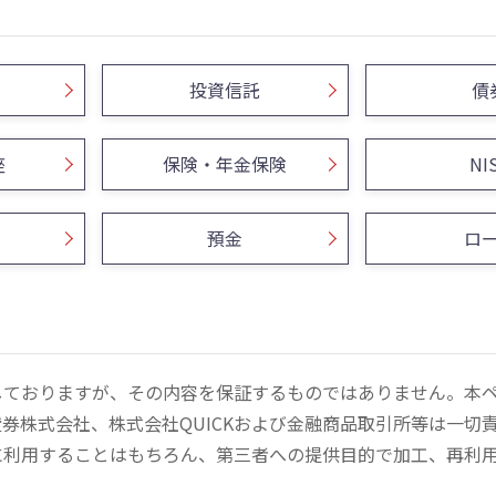
投資信託
債
座
保険・年金保険
NI
預金
ロ
しておりますが、その内容を保証するものではありません。本
券株式会社、株式会社QUICKおよび金融商品取引所等は一切
に利用することはもちろん、第三者への提供目的で加工、再利